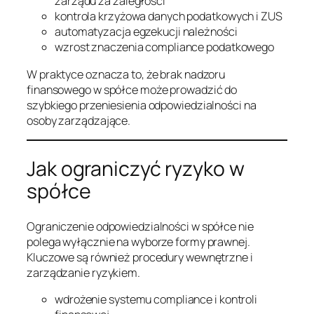
zarządu za zaległości
kontrola krzyżowa danych podatkowych i ZUS
automatyzacja egzekucji należności
wzrost znaczenia compliance podatkowego
W praktyce oznacza to, że brak nadzoru
finansowego w spółce może prowadzić do
szybkiego przeniesienia odpowiedzialności na
osoby zarządzające.
Jak ograniczyć ryzyko w
spółce
Ograniczenie odpowiedzialności w spółce nie
polega wyłącznie na wyborze formy prawnej.
Kluczowe są również procedury wewnętrzne i
zarządzanie ryzykiem.
wdrożenie systemu compliance i kontroli