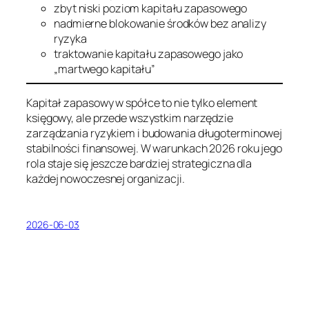
zbyt niski poziom kapitału zapasowego
nadmierne blokowanie środków bez analizy
ryzyka
traktowanie kapitału zapasowego jako
„martwego kapitału”
Kapitał zapasowy w spółce to nie tylko element
księgowy, ale przede wszystkim narzędzie
zarządzania ryzykiem i budowania długoterminowej
stabilności finansowej. W warunkach 2026 roku jego
rola staje się jeszcze bardziej strategiczna dla
każdej nowoczesnej organizacji.
2026-06-03