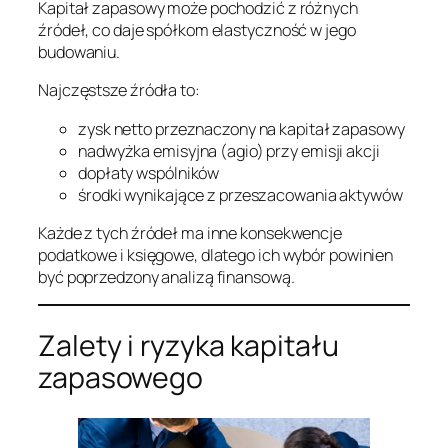
Kapitał zapasowy może pochodzić z różnych
źródeł, co daje spółkom elastyczność w jego
budowaniu.
Najczęstsze źródła to:
zysk netto przeznaczony na kapitał zapasowy
nadwyżka emisyjna (agio) przy emisji akcji
dopłaty wspólników
środki wynikające z przeszacowania aktywów
Każde z tych źródeł ma inne konsekwencje
podatkowe i księgowe, dlatego ich wybór powinien
być poprzedzony analizą finansową.
Zalety i ryzyka kapitału
zapasowego