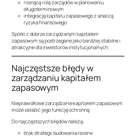
rosnącą rolę zarządów w planowaniu
długoterminowym
integrację kapitału zapasowego z analizą
ryzyka finansowego
Spółki z dobrze zarządzanym kapitałem
zapasowym są postrzegane jako bardziej stabilne i
atrakcyjne dla inwestorów instytucjonalnych.
Najczęstsze błędy w
zarządzaniu kapitałem
zapasowym
Nieprawidłowe zarządzanie kapitałem zapasowym
może osłabić jego funkcję ochronną.
Do najczęstszych błędów należą:
brak strategii budowania rezerw