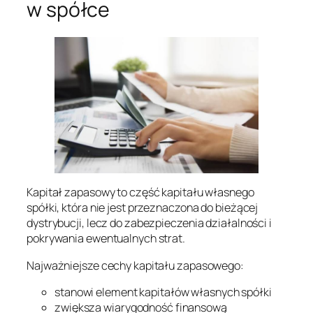
w spółce
Kapitał zapasowy to część kapitału własnego
spółki, która nie jest przeznaczona do bieżącej
dystrybucji, lecz do zabezpieczenia działalności i
pokrywania ewentualnych strat.
Najważniejsze cechy kapitału zapasowego:
stanowi element kapitałów własnych spółki
zwiększa wiarygodność finansową