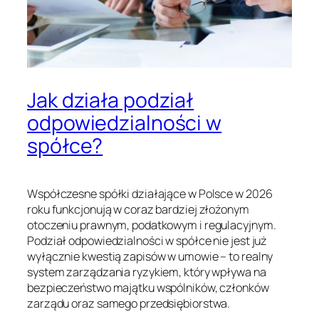
Jak działa podział
odpowiedzialności w
spółce?
Współczesne spółki działające w Polsce w 2026
roku funkcjonują w coraz bardziej złożonym
otoczeniu prawnym, podatkowym i regulacyjnym.
Podział odpowiedzialności w spółce nie jest już
wyłącznie kwestią zapisów w umowie – to realny
system zarządzania ryzykiem, który wpływa na
bezpieczeństwo majątku wspólników, członków
zarządu oraz samego przedsiębiorstwa.