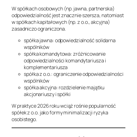
W spółkach osobowych (np. jawna, partnerska)
odpowiedzialność jest znacznie szersza, natomiast
w spółkach kapitałowych (np. z o.o., akcyjna)
zasadniczo ograniczona.
spółka jawna: odpowiedzialność solidarna
wspólników
spółka komandytowa: zróżnicowanie
odpowiedzialności komandytariusza i
komplementariusza
spółka z o.o.: ograniczenie odpowiedzialności
wspólników
spółka akcyjna: rozdzielenie majątku
akcjonariuszy i spółki
W praktyce 2026 roku wciąż rośnie popularność
spółek z o.o. jako formy minimalizacji ryzyka
osobistego.