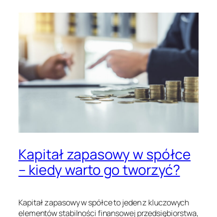
Kapitał zapasowy w spółce
– kiedy warto go tworzyć?
Kapitał zapasowy w spółce to jeden z kluczowych
elementów stabilności finansowej przedsiębiorstwa,