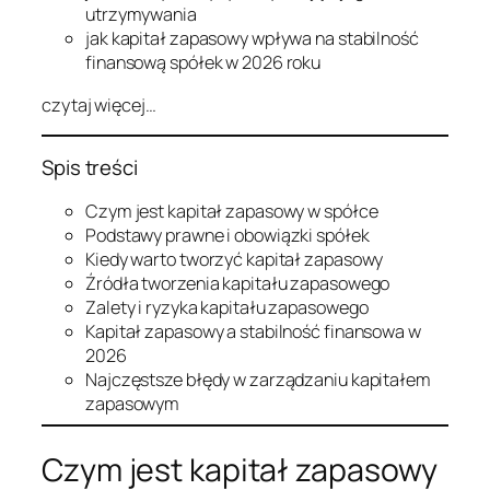
utrzymywania
jak kapitał zapasowy wpływa na stabilność
finansową spółek w 2026 roku
czytaj więcej…
Spis treści
Czym jest kapitał zapasowy w spółce
Podstawy prawne i obowiązki spółek
Kiedy warto tworzyć kapitał zapasowy
Źródła tworzenia kapitału zapasowego
Zalety i ryzyka kapitału zapasowego
Kapitał zapasowy a stabilność finansowa w
2026
Najczęstsze błędy w zarządzaniu kapitałem
zapasowym
Czym jest kapitał zapasowy