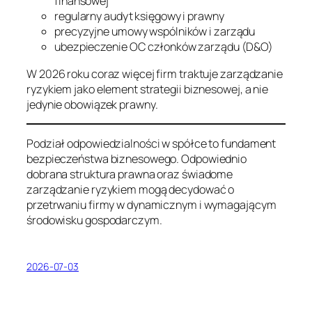
finansowej
regularny audyt księgowy i prawny
precyzyjne umowy wspólników i zarządu
ubezpieczenie OC członków zarządu (D&O)
W 2026 roku coraz więcej firm traktuje zarządzanie
ryzykiem jako element strategii biznesowej, a nie
jedynie obowiązek prawny.
Podział odpowiedzialności w spółce to fundament
bezpieczeństwa biznesowego. Odpowiednio
dobrana struktura prawna oraz świadome
zarządzanie ryzykiem mogą decydować o
przetrwaniu firmy w dynamicznym i wymagającym
środowisku gospodarczym.
2026-07-03