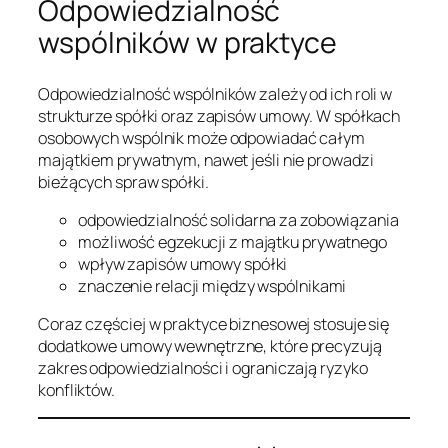
Odpowiedzialność
wspólników w praktyce
Odpowiedzialność wspólników zależy od ich roli w
strukturze spółki oraz zapisów umowy. W spółkach
osobowych wspólnik może odpowiadać całym
majątkiem prywatnym, nawet jeśli nie prowadzi
bieżących spraw spółki.
odpowiedzialność solidarna za zobowiązania
możliwość egzekucji z majątku prywatnego
wpływ zapisów umowy spółki
znaczenie relacji między wspólnikami
Coraz częściej w praktyce biznesowej stosuje się
dodatkowe umowy wewnętrzne, które precyzują
zakres odpowiedzialności i ograniczają ryzyko
konfliktów.