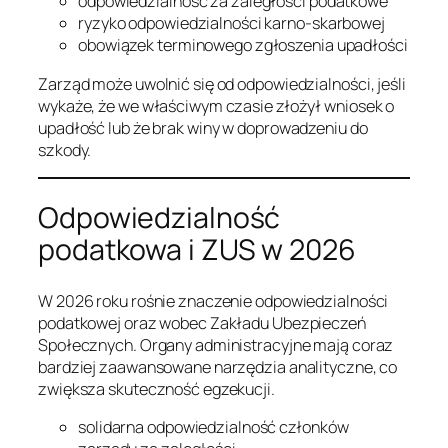
odpowiedzialność za zaległości podatkowe
ryzyko odpowiedzialności karno-skarbowej
obowiązek terminowego zgłoszenia upadłości
Zarząd może uwolnić się od odpowiedzialności, jeśli
wykaże, że we właściwym czasie złożył wniosek o
upadłość lub że brak winy w doprowadzeniu do
szkody.
Odpowiedzialność
podatkowa i ZUS w 2026
W 2026 roku rośnie znaczenie odpowiedzialności
podatkowej oraz wobec Zakładu Ubezpieczeń
Społecznych. Organy administracyjne mają coraz
bardziej zaawansowane narzędzia analityczne, co
zwiększa skuteczność egzekucji.
solidarna odpowiedzialność członków