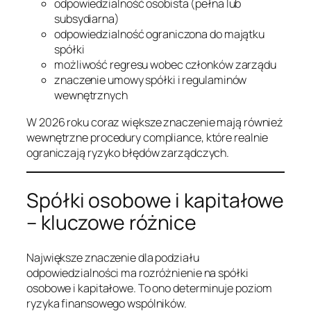
odpowiedzialność osobista (pełna lub
subsydiarna)
odpowiedzialność ograniczona do majątku
spółki
możliwość regresu wobec członków zarządu
znaczenie umowy spółki i regulaminów
wewnętrznych
W 2026 roku coraz większe znaczenie mają również
wewnętrzne procedury compliance, które realnie
ograniczają ryzyko błędów zarządczych.
Spółki osobowe i kapitałowe
– kluczowe różnice
Największe znaczenie dla podziału
odpowiedzialności ma rozróżnienie na spółki
osobowe i kapitałowe. To ono determinuje poziom
ryzyka finansowego wspólników.