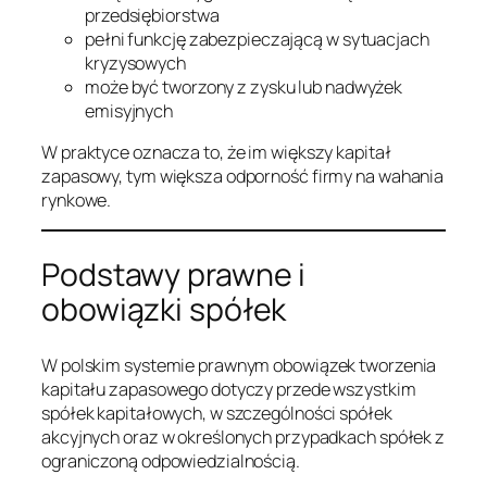
przedsiębiorstwa
pełni funkcję zabezpieczającą w sytuacjach
kryzysowych
może być tworzony z zysku lub nadwyżek
emisyjnych
W praktyce oznacza to, że im większy kapitał
zapasowy, tym większa odporność firmy na wahania
rynkowe.
Podstawy prawne i
obowiązki spółek
W polskim systemie prawnym obowiązek tworzenia
kapitału zapasowego dotyczy przede wszystkim
spółek kapitałowych, w szczególności spółek
akcyjnych oraz w określonych przypadkach spółek z
ograniczoną odpowiedzialnością.