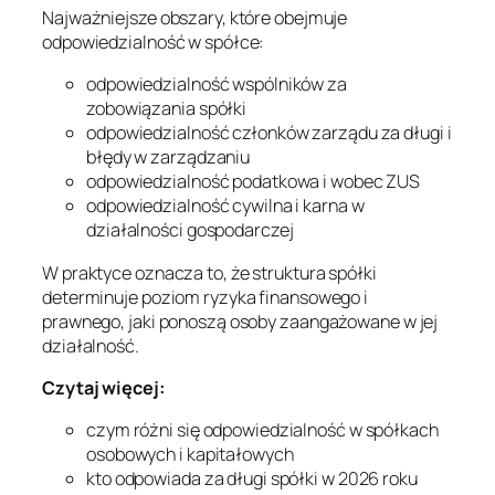
Najważniejsze obszary, które obejmuje
odpowiedzialność w spółce:
odpowiedzialność wspólników za
zobowiązania spółki
odpowiedzialność członków zarządu za długi i
błędy w zarządzaniu
odpowiedzialność podatkowa i wobec ZUS
odpowiedzialność cywilna i karna w
działalności gospodarczej
W praktyce oznacza to, że struktura spółki
determinuje poziom ryzyka finansowego i
prawnego, jaki ponoszą osoby zaangażowane w jej
działalność.
Czytaj więcej:
czym różni się odpowiedzialność w spółkach
osobowych i kapitałowych
kto odpowiada za długi spółki w 2026 roku