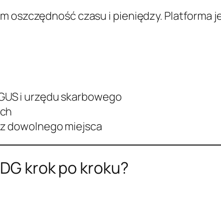
m oszczędność czasu i pieniędzy. Platforma j
GUS i urzędu skarbowego
ach
 z dowolnego miejsca
IDG krok po kroku?