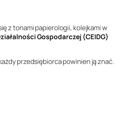
ię z tonami papierologii, kolejkami w
 Działalności Gospodarczej (CEIDG)
 każdy przedsiębiorca powinien ją znać.