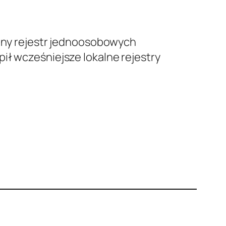
iczny rejestr jednoosobowych
ił wcześniejsze lokalne rejestry