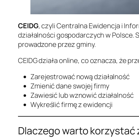
CEIDG
, czyli Centralna Ewidencja i In
działalności gospodarczych w Polsce. S
prowadzone przez gminy.
CEIDG działa online, co oznacza, że p
Zarejestrować nową działalność
Zmienić dane swojej firmy
Zawiesić lub wznowić działalność
Wykreślić firmę z ewidencji
Dlaczego warto korzystać 