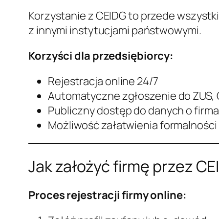
Korzystanie z CEIDG to przede wszystki
z innymi instytucjami państwowymi.
Korzyści dla przedsiębiorcy:
Rejestracja online 24/7
Automatyczne zgłoszenie do ZUS, 
Publiczny dostęp do danych o firm
Możliwość załatwienia formalności
Jak założyć firmę przez CE
Proces rejestracji firmy online: