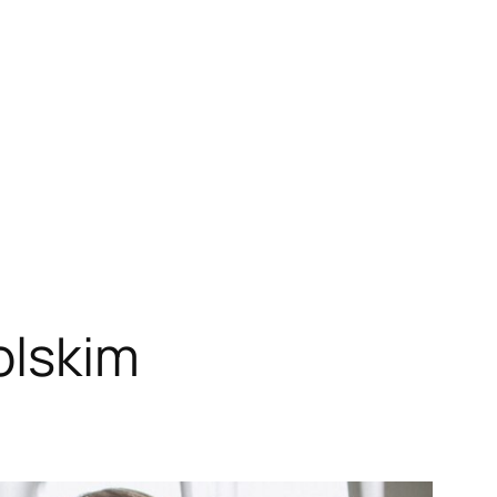
olskim