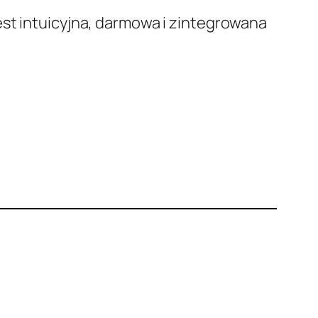
est intuicyjna, darmowa i zintegrowana