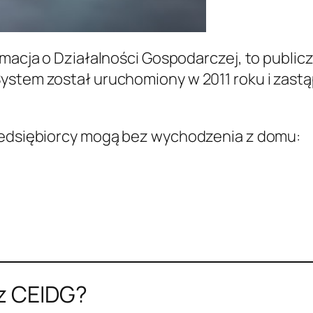
formacja o Działalności Gospodarczej, to publ
ystem został uruchomiony w 2011 roku i zastąp
rzedsiębiorcy mogą bez wychodzenia z domu:
z CEIDG?