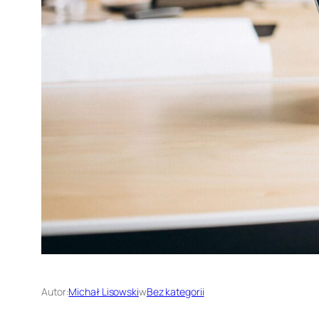
Autor:
Michał Lisowski
w
Bez kategorii