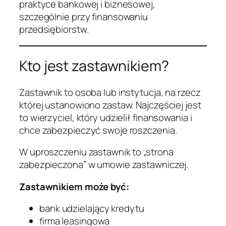
praktyce bankowej i biznesowej,
szczególnie przy finansowaniu
przedsiębiorstw.
Kto jest zastawnikiem?
Zastawnik to osoba lub instytucja, na rzecz
której ustanowiono zastaw. Najczęściej jest
to wierzyciel, który udzielił finansowania i
chce zabezpieczyć swoje roszczenia.
W uproszczeniu zastawnik to „strona
zabezpieczona” w umowie zastawniczej.
Zastawnikiem może być:
bank udzielający kredytu
firma leasingowa