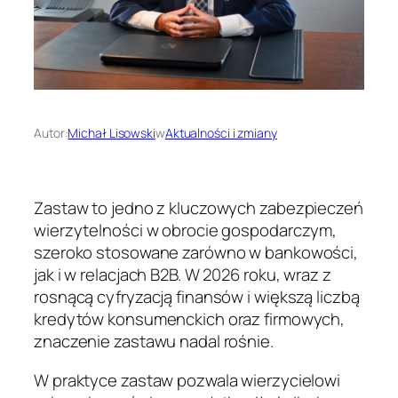
Autor:
Michał Lisowski
w
Aktualności i zmiany
Zastaw to jedno z kluczowych zabezpieczeń
wierzytelności w obrocie gospodarczym,
szeroko stosowane zarówno w bankowości,
jak i w relacjach B2B. W 2026 roku, wraz z
rosnącą cyfryzacją finansów i większą liczbą
kredytów konsumenckich oraz firmowych,
znaczenie zastawu nadal rośnie.
W praktyce zastaw pozwala wierzycielowi