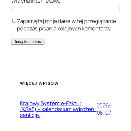
Witryna internetowa
Zapamiętaj moje dane w tej przeglądarce
podczas pisania kolejnych komentarzy.
WIĘCEJ WPISÓW
Krajowy System e-Faktur
2026-
(KSeF) – kalendarium wdrożeń i
08-07
sankcje.