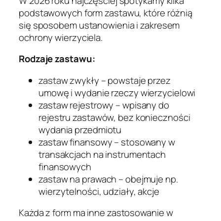
W 2026 roku najczęściej spotykamy kilka
podstawowych form zastawu, które różnią
się sposobem ustanowienia i zakresem
ochrony wierzyciela.
Rodzaje zastawu:
zastaw zwykły – powstaje przez
umowę i wydanie rzeczy wierzycielowi
zastaw rejestrowy – wpisany do
rejestru zastawów, bez konieczności
wydania przedmiotu
zastaw finansowy – stosowany w
transakcjach na instrumentach
finansowych
zastaw na prawach – obejmuje np.
wierzytelności, udziały, akcje
Każda z form ma inne zastosowanie w