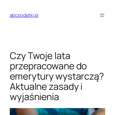
Przejdź
do
abcpodatki.pl
treści
Czy Twoje lata
przepracowane do
emerytury wystarczą?
Aktualne zasady i
wyjaśnienia