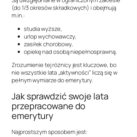
Są uwzględniane w ograniczonym zakresie
(do 1/3 okresów składkowych) i obejmują
m.in.:
studia wyższe,
urlop wychowawczy,
zasiłek chorobowy,
opiekę nad osobą niepełnosprawną.
Zrozumienie tej różnicy jest kluczowe, bo
nie wszystkie lata „aktywności” liczą się w
pełnym wymiarze do emerytury.
Jak sprawdzić swoje lata
przepracowane do
emerytury
Najprostszym sposobem jest: