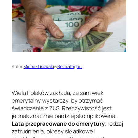
Autor:
Michał Lisowski
w
Bez kategorii
Wielu Polaków zakłada, że sam wiek
emerytalny wystarczy, by otrzymać
świadczenie z ZUS. Rzeczywistość jest
jednak znacznie bardziej skomplikowana.
Lata przepracowane do emerytury
, rodzaj
zatrudnienia, okresy składkowe i