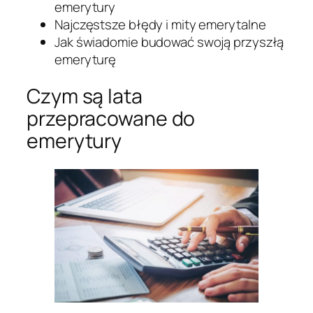
emerytury
Najczęstsze błędy i mity emerytalne
Jak świadomie budować swoją przyszłą
emeryturę
Czym są lata
przepracowane do
emerytury