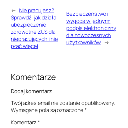
←
Nie pracujesz?
Bezpieczeństwo i
Sprawdź, jak działa
wygoda w jednym:
ubezpieczenie
podpis elektroniczny
zdrowotne ZUS dla
dla nowoczesnych
niepracujących i nie
użytkowników
→
płać więcej
Komentarze
Dodaj komentarz
Twój adres email nie zostanie opublikowany.
Wymagane pola są oznaczone
*
Komentarz
*