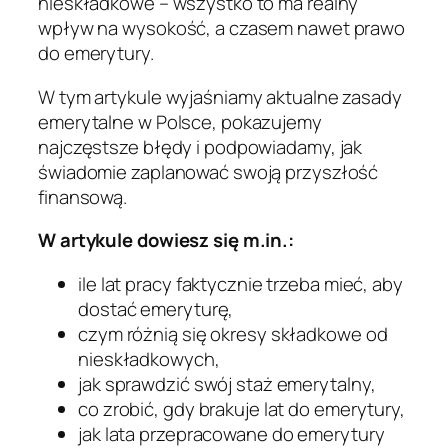
nieskładkowe – wszystko to ma realny
wpływ na wysokość, a czasem nawet prawo
do emerytury.
W tym artykule wyjaśniamy aktualne zasady
emerytalne w Polsce, pokazujemy
najczęstsze błędy i podpowiadamy, jak
świadomie zaplanować swoją przyszłość
finansową.
W artykule dowiesz się m.in.:
ile lat pracy faktycznie trzeba mieć, aby
dostać emeryturę,
czym różnią się okresy składkowe od
nieskładkowych,
jak sprawdzić swój staż emerytalny,
co zrobić, gdy brakuje lat do emerytury,
jak lata przepracowane do emerytury