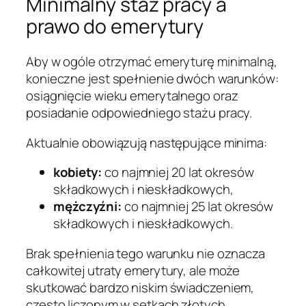
Minimalny staż pracy a
prawo do emerytury
Aby w ogóle otrzymać emeryturę minimalną,
konieczne jest spełnienie dwóch warunków:
osiągnięcie wieku emerytalnego oraz
posiadanie odpowiedniego stażu pracy.
Aktualnie obowiązują następujące minima:
kobiety:
co najmniej 20 lat okresów
składkowych i nieskładkowych,
mężczyźni:
co najmniej 25 lat okresów
składkowych i nieskładkowych.
Brak spełnienia tego warunku nie oznacza
całkowitej utraty emerytury, ale może
skutkować bardzo niskim świadczeniem,
często liczonym w setkach złotych.