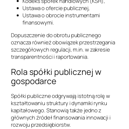
Kodeks spółek handlowych (KSH),
Ustawa o ofercie publicznej,
Ustawa o obrocie instrumentami
finansowymi.
Dopuszczenie do obrotu publicznego
oznacza również obowiązek przestrzegania
szczegółowych regulacji, m.in. w zakresie
transparentności i raportowania.
Rola spółki publicznej w
gospodarce
Spółki publiczne odgrywają istotną rolę w
kształtowaniu struktury i dynamiki rynku
kapitałowego. Stanowią także jedno z
głównych źródeł finansowania innowacji i
rozwoju przedsiębiorstw.