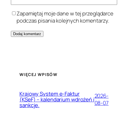
Zapamiętaj moje dane w tej przeglądarce
podczas pisania kolejnych komentarzy.
WIĘCEJ WPISÓW
Krajowy System e-Faktur
2026-
(KSeF) – kalendarium wdrożeń i
08-07
sankcje.