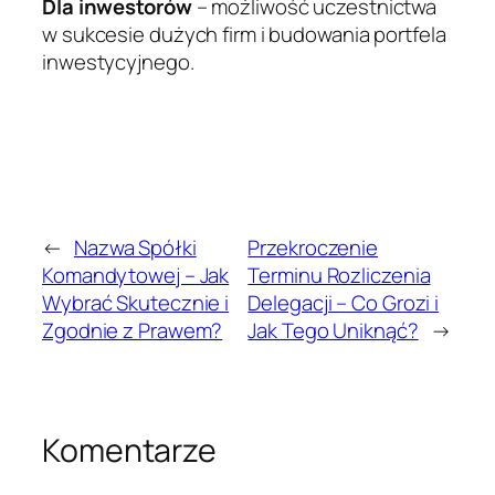
Dla inwestorów
– możliwość uczestnictwa
w sukcesie dużych firm i budowania portfela
inwestycyjnego.
←
Nazwa Spółki
Przekroczenie
Komandytowej – Jak
Terminu Rozliczenia
Wybrać Skutecznie i
Delegacji – Co Grozi i
Zgodnie z Prawem?
Jak Tego Uniknąć?
→
Komentarze