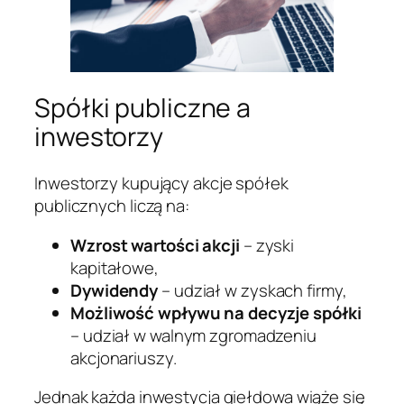
Spółki publiczne a
inwestorzy
Inwestorzy kupujący akcje spółek
publicznych liczą na:
Wzrost wartości akcji
– zyski
kapitałowe,
Dywidendy
– udział w zyskach firmy,
Możliwość wpływu na decyzje spółki
– udział w walnym zgromadzeniu
akcjonariuszy.
Jednak każda inwestycja giełdowa wiąże się