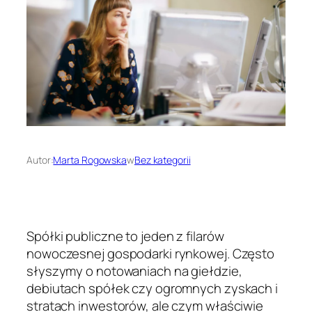
Autor:
Marta Rogowska
w
Bez kategorii
Spółki publiczne to jeden z filarów
nowoczesnej gospodarki rynkowej. Często
słyszymy o notowaniach na giełdzie,
debiutach spółek czy ogromnych zyskach i
stratach inwestorów, ale czym właściwie