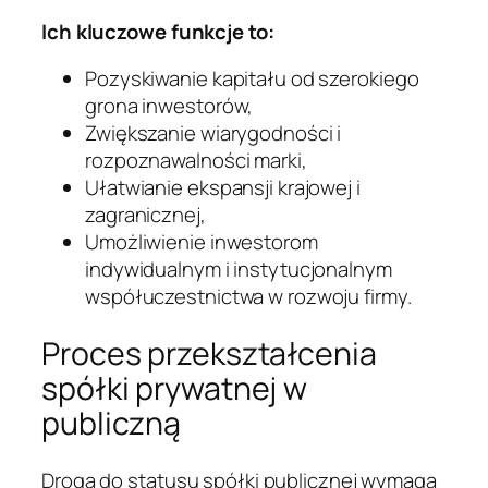
Ich kluczowe funkcje to:
Pozyskiwanie kapitału od szerokiego
grona inwestorów,
Zwiększanie wiarygodności i
rozpoznawalności marki,
Ułatwianie ekspansji krajowej i
zagranicznej,
Umożliwienie inwestorom
indywidualnym i instytucjonalnym
współuczestnictwa w rozwoju firmy.
Proces przekształcenia
spółki prywatnej w
publiczną
Droga do statusu spółki publicznej wymaga