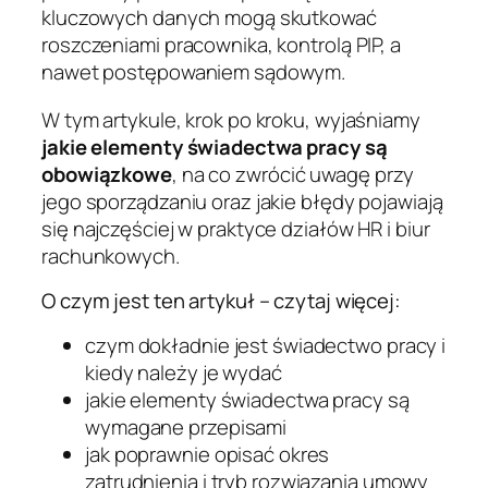
kluczowych danych mogą skutkować
roszczeniami pracownika, kontrolą PIP, a
nawet postępowaniem sądowym.
W tym artykule, krok po kroku, wyjaśniamy
jakie elementy świadectwa pracy są
obowiązkowe
, na co zwrócić uwagę przy
jego sporządzaniu oraz jakie błędy pojawiają
się najczęściej w praktyce działów HR i biur
rachunkowych.
O czym jest ten artykuł – czytaj więcej:
czym dokładnie jest świadectwo pracy i
kiedy należy je wydać
jakie elementy świadectwa pracy są
wymagane przepisami
jak poprawnie opisać okres
zatrudnienia i tryb rozwiązania umowy