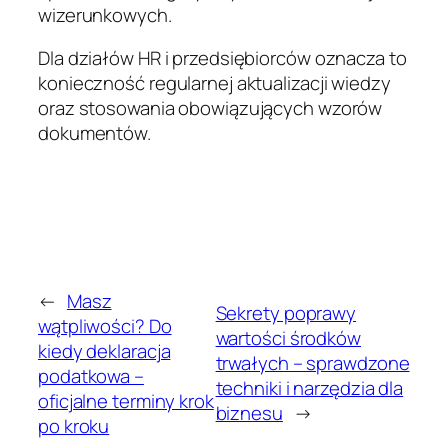
wizerunkowych.
Dla działów HR i przedsiębiorców oznacza to
konieczność regularnej aktualizacji wiedzy
oraz stosowania obowiązujących wzorów
dokumentów.
←
Masz
Sekrety poprawy
wątpliwości? Do
wartości środków
kiedy deklaracja
trwałych – sprawdzone
podatkowa –
techniki i narzędzia dla
oficjalne terminy krok
biznesu
→
po kroku