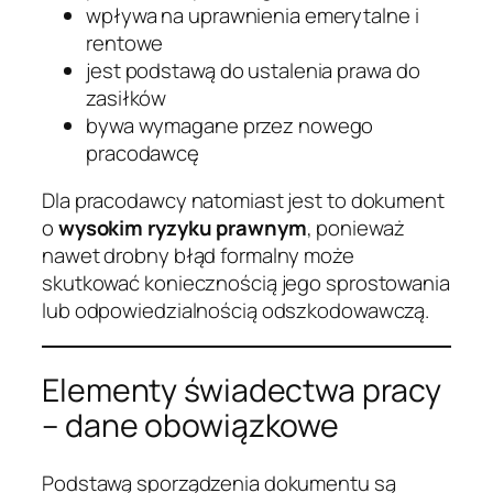
wpływa na uprawnienia emerytalne i
rentowe
jest podstawą do ustalenia prawa do
zasiłków
bywa wymagane przez nowego
pracodawcę
Dla pracodawcy natomiast jest to dokument
o
wysokim ryzyku prawnym
, ponieważ
nawet drobny błąd formalny może
skutkować koniecznością jego sprostowania
lub odpowiedzialnością odszkodowawczą.
Elementy świadectwa pracy
– dane obowiązkowe
Podstawą sporządzenia dokumentu są