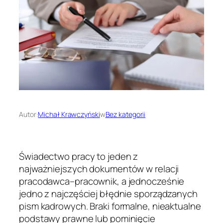
Autor:
Michał Krawczyński
w
Bez kategorii
Świadectwo pracy to jeden z
najważniejszych dokumentów w relacji
pracodawca–pracownik, a jednocześnie
jedno z najczęściej błędnie sporządzanych
pism kadrowych. Braki formalne, nieaktualne
podstawy prawne lub pominięcie