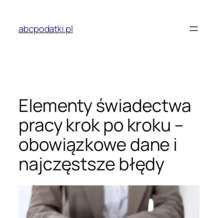
Przejdź
do
abcpodatki.pl
treści
Elementy świadectwa
pracy krok po kroku –
obowiązkowe dane i
najczęstsze błędy