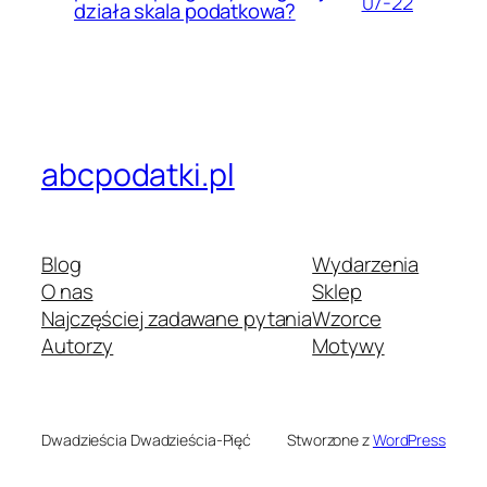
07-22
działa skala podatkowa?
abcpodatki.pl
Blog
Wydarzenia
O nas
Sklep
Najczęściej zadawane pytania
Wzorce
Autorzy
Motywy
Dwadzieścia Dwadzieścia-Pięć
Stworzone z
WordPress