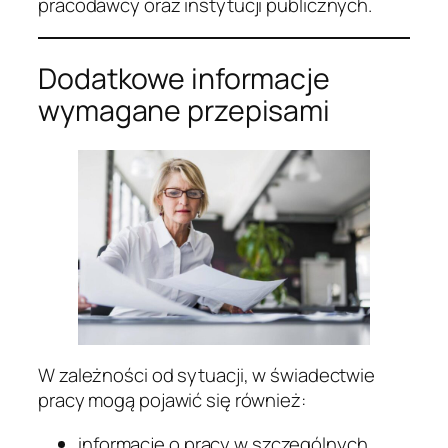
pracodawcy oraz instytucji publicznych.
Dodatkowe informacje
wymagane przepisami
W zależności od sytuacji, w świadectwie
pracy mogą pojawić się również:
informacje o pracy w szczególnych