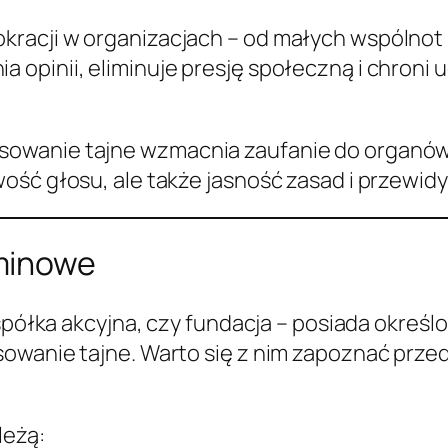
kracji w organizacjach – od małych wspólnot
 opinii, eliminuje presję społeczną i chroni
owanie tajne wzmacnia zaufanie do organów
ość głosu, ale także jasność zasad i przewid
minowe
spółka akcyjna, czy fundacja – posiada określo
owanie tajne. Warto się z nim zapoznać przed
leżą: