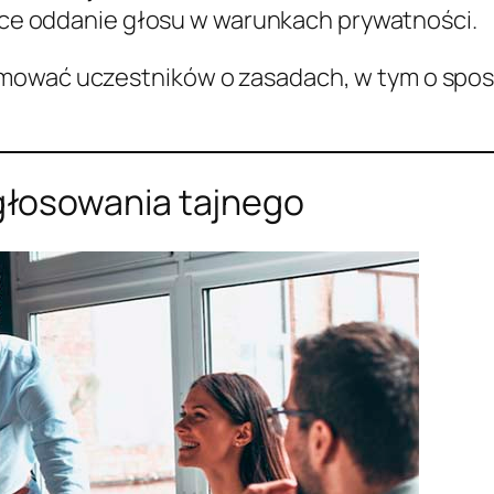
ce oddanie głosu w warunkach prywatności.
rmować uczestników o zasadach, w tym o spo
łosowania tajnego