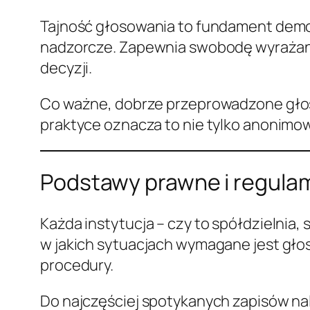
Tajność głosowania to fundament demo
nadzorcze. Zapewnia swobodę wyrażania
decyzji.
Co ważne, dobrze przeprowadzone głos
praktyce oznacza to nie tylko anonimow
Podstawy prawne i regula
Każda instytucja – czy to spółdzielnia, 
w jakich sytuacjach wymagane jest głos
procedury.
Do najczęściej spotykanych zapisów na