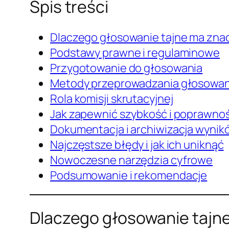
Spis treści
Dlaczego głosowanie tajne ma zna
Podstawy prawne i regulaminowe
Przygotowanie do głosowania
Metody przeprowadzania głosowan
Rola komisji skrutacyjnej
Jak zapewnić szybkość i poprawno
Dokumentacja i archiwizacja wynik
Najczęstsze błędy i jak ich uniknąć
Nowoczesne narzędzia cyfrowe
Podsumowanie i rekomendacje
Dlaczego głosowanie tajn