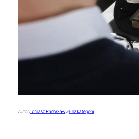
Autor:
Tomasz Radosław
w
Bez kategorii