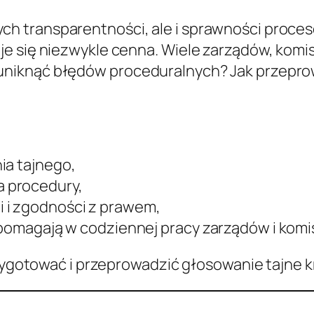
h transparentności, ale i sprawności proce
e się niezwykle cenna. Wiele zarządów, komisj
niknąć błędów proceduralnych? Jak przeprow
ia tajnego,
 procedury,
 i zgodności z prawem,
 pomagają w codziennej pracy zarządów i komis
rzygotować i przeprowadzić głosowanie tajne k