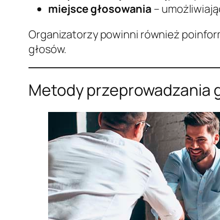
miejsce głosowania
– umożliwiają
Organizatorzy powinni również poinfo
głosów.
Metody przeprowadzania g