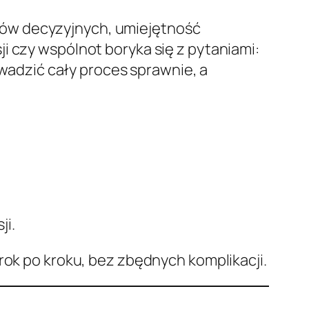
sów decyzyjnych, umiejętność
i czy wspólnot boryka się z pytaniami:
adzić cały proces sprawnie, a
ji.
rok po kroku, bez zbędnych komplikacji.