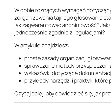
W dobie rosnących wymagań dotyczącyc
zorganizowania tajnego głosowania staj
jak zagwarantować anonimowość? Jak u
jednocześnie zgodnie z regulacjami?
W artykule znajdziesz:
proste zasady organizacji głosowan
sprawdzone metody przyspieszenia
wskazówki dotyczące dokumentacji
przykłady narzędzi i praktyk, które
Czytaj dalej, aby dowiedzieć się, jak p