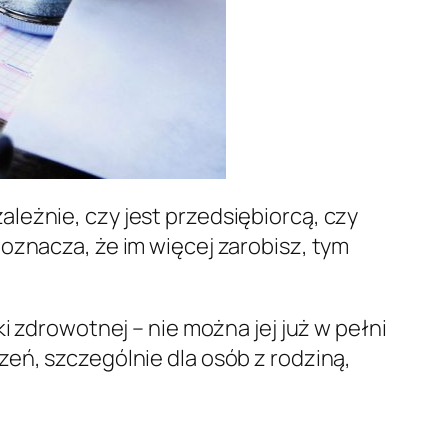
leżnie, czy jest przedsiębiorcą, czy
oznacza, że im więcej zarobisz, tym
i zdrowotnej – nie można jej już w pełni
eń, szczególnie dla osób z rodziną,