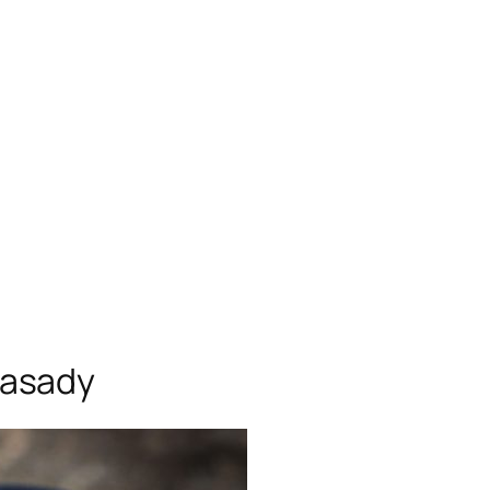
zasady