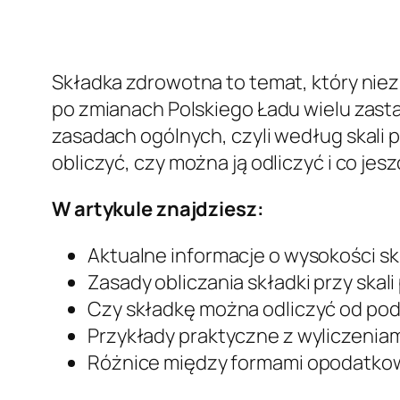
Składka zdrowotna to temat, który nie
po zmianach Polskiego Ładu wielu zastan
zasadach ogólnych, czyli według skali p
obliczyć, czy można ją odliczyć i co je
W artykule znajdziesz:
Aktualne informacje o wysokości sk
Zasady obliczania składki przy skal
Czy składkę można odliczyć od po
Przykłady praktyczne z wyliczenia
Różnice między formami opodatko