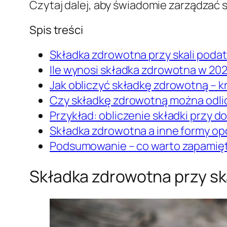
Czytaj dalej, aby świadomie zarządzać 
Spis treści
Składka zdrowotna przy skali pod
Ile wynosi składka zdrowotna w 20
Jak obliczyć składkę zdrowotną – k
Czy składkę zdrowotną można odli
Przykład: obliczenie składki przy d
Składka zdrowotna a inne formy o
Podsumowanie – co warto zapamię
Składka zdrowotna przy s