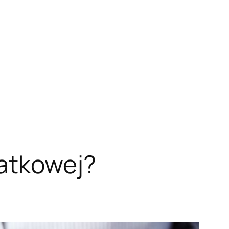
datkowej?