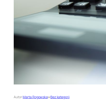
Autor:
Marta Rogowska
w
Bez kategorii