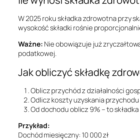
W 2025 roku składka zdrowotna przy sk
wysokość składki rośnie proporcjonaln
Ważne:
Nie obowiązuje już zryczałtowa
podatkowej.
Jak obliczyć składkę zdrow
Oblicz przychód z działalności gos
Odlicz koszty uzyskania przychodu
Od dochodu oblicz 9% – to składka
Przykład:
Dochód miesięczny: 10 000 zł