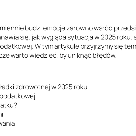
zmiennie budzi emocje zarówno wśród przedsi
awia się, jak wygląda sytuacja w 2025 roku, 
odatkowej. W tym artykule przyjrzymy się temu
szcze warto wiedzieć, by uniknąć błędów.
ładki zdrowotnej w 2025 roku
i podatkowej
datku?
mi
wania