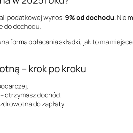
ali podatkowej wynosi
9% od dochodu
. Nie 
ie do dochodu.
na forma opłacania składki, jak to ma miejsce
otną – krok po kroku
podarczej.
 – otrzymasz dochód.
 zdrowotna do zapłaty.