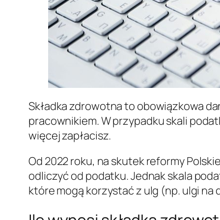
Składka zdrowotna to obowiązkowa danin
pracownikiem. W przypadku skali podatk
więcej zapłacisz.
Od 2022 roku, na skutek reformy Polskie
odliczyć od podatku. Jednak skala poda
które mogą korzystać z ulg (np. ulgi na d
Ile wynosi składka zdrowo