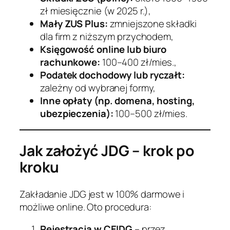
zł miesięcznie (w 2025 r.),
Mały ZUS Plus:
zmniejszone składki
dla firm z niższym przychodem,
Księgowość online lub biuro
rachunkowe:
100–400 zł/mies.,
Podatek dochodowy lub ryczałt:
zależny od wybranej formy,
Inne opłaty (np. domena, hosting,
ubezpieczenia):
100–500 zł/mies.
Jak założyć JDG – krok po
kroku
Zakładanie JDG jest w 100% darmowe i
możliwe online. Oto procedura:
Rejestracja w CEIDG
– przez