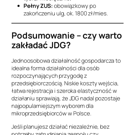
Pełny ZUS:
obowiązkowy po
zakończeniu ulg, ok. 1800 zł/mies.
Podsumowanie – czy warto
zakładać JDG?
Jednoosobowa działalność gospodarcza to
idealna forma działalności dla osób
rozpoczynających przygodę z
przedsiębiorczością. Niskie koszty wejścia,
łatwa rejestracja i szeroka elastyczność w
działaniu sprawiają, że JDG nadal pozostaje
najpopularniejszym wyborem dla
mikroprzedsiębiorców w Polsce.
Jeśli planujesz działać niezależnie, bez
potrzeby zatrudniania zespołu czy