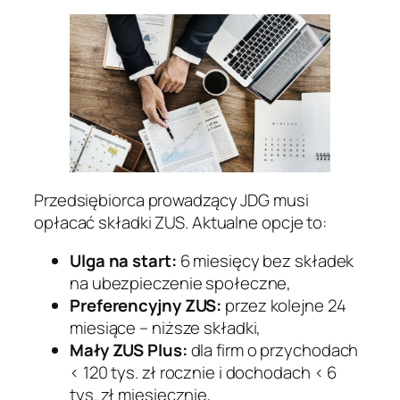
Przedsiębiorca prowadzący JDG musi
opłacać składki ZUS. Aktualne opcje to:
Ulga na start:
6 miesięcy bez składek
na ubezpieczenie społeczne,
Preferencyjny ZUS:
przez kolejne 24
miesiące – niższe składki,
Mały ZUS Plus:
dla firm o przychodach
< 120 tys. zł rocznie i dochodach < 6
tys. zł miesięcznie,