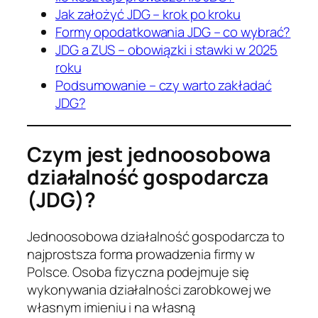
Jak założyć JDG – krok po kroku
Formy opodatkowania JDG – co wybrać?
JDG a ZUS – obowiązki i stawki w 2025
roku
Podsumowanie – czy warto zakładać
JDG?
Czym jest jednoosobowa
działalność gospodarcza
(JDG)?
Jednoosobowa działalność gospodarcza to
najprostsza forma prowadzenia firmy w
Polsce. Osoba fizyczna podejmuje się
wykonywania działalności zarobkowej we
własnym imieniu i na własną