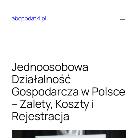
Przejdź
do
abcpodatki.pl
treści
Jednoosobowa
Działalność
Gospodarcza w Polsce
– Zalety, Koszty i
Rejestracja