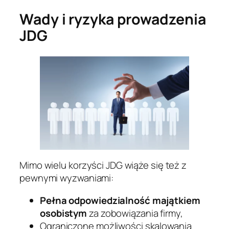
Wady i ryzyka prowadzenia
JDG
Mimo wielu korzyści JDG wiąże się też z
pewnymi wyzwaniami:
Pełna odpowiedzialność majątkiem
osobistym
za zobowiązania firmy,
Ograniczone możliwości skalowania