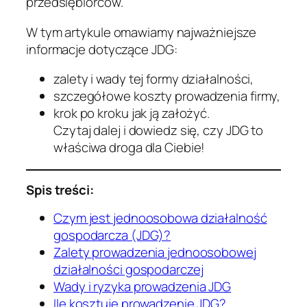
przedsiębiorców.
W tym artykule omawiamy najważniejsze
informacje dotyczące JDG:
zalety i wady tej formy działalności,
szczegółowe koszty prowadzenia firmy,
krok po kroku jak ją założyć.
Czytaj dalej i dowiedz się, czy JDG to
właściwa droga dla Ciebie!
Spis treści:
Czym jest jednoosobowa działalność
gospodarcza (JDG)?
Zalety prowadzenia jednoosobowej
działalności gospodarczej
Wady i ryzyka prowadzenia JDG
Ile kosztuje prowadzenie JDG?