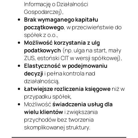
Informację o Działalności
Gospodarczej),
Brak wymaganego kapitału
początkowego
, w przeciwieństwie do
spółek z o.o.,
Możliwość korzystania z ulg
podatkowych
(np. ulga na start, mały
ZUS, estoński CIT w wersji spółkowej),
Elastyczność w podejmowaniu
decyzji
i pełna kontrola nad
działalnością,
Łatwiejsze rozliczenia księgowe
niż w
przypadku spółek,
Możliwość
świadczenia usług dla
wielu klientów
i zwiększania
przychodów bez tworzenia
skomplikowanej struktury.