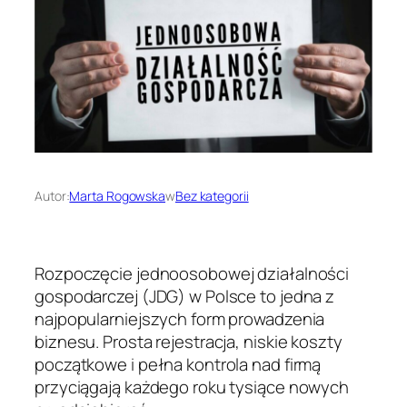
Autor:
Marta Rogowska
w
Bez kategorii
Rozpoczęcie jednoosobowej działalności
gospodarczej (JDG) w Polsce to jedna z
najpopularniejszych form prowadzenia
biznesu. Prosta rejestracja, niskie koszty
początkowe i pełna kontrola nad firmą
przyciągają każdego roku tysiące nowych