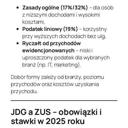
Zasady ogólne (17%/32%)
– dla osób
z niższymi dochodami i wysokimi
kosztami,
Podatek liniowy (19%)
– korzystny
przy wyższych dochodach bez ulg,
Ryczałt od przychodów
ewidencjonowanych
– niski i
uproszczony podatek dla wybranych
branż (np. IT, marketing).
Dobór formy zależy od branży, poziomu
przychodów oraz kosztów uzyskania
przychodu.
JDG a ZUS – obowiązki i
stawki w 2025 roku