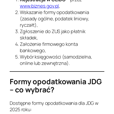
www.biznes.gov.pl
,
Wskazanie formy opodatkowania
(zasady ogólne, podatek liniowy,
ryczałt),
Zgłoszenie do ZUS jako płatnik
składek,
Założenie firmowego konta
bankowego,
Wybór księgowości (samodzielna,
online lub zewnętrzna).
Formy opodatkowania JDG
– co wybrać?
Dostępne formy opodatkowania dla JDG w
2025 roku: