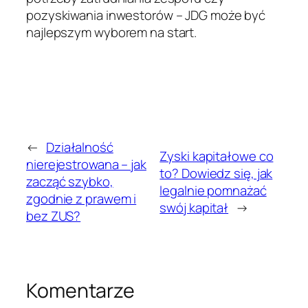
pozyskiwania inwestorów – JDG może być
najlepszym wyborem na start.
←
Działalność
Zyski kapitałowe co
nierejestrowana – jak
to? Dowiedz się, jak
zacząć szybko,
legalnie pomnażać
zgodnie z prawem i
swój kapitał
→
bez ZUS?
Komentarze