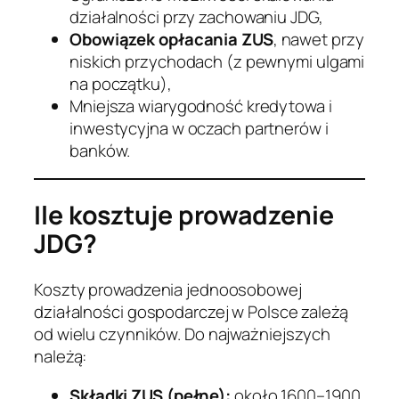
działalności przy zachowaniu JDG,
Obowiązek opłacania ZUS
, nawet przy
niskich przychodach (z pewnymi ulgami
na początku),
Mniejsza wiarygodność kredytowa i
inwestycyjna w oczach partnerów i
banków.
Ile kosztuje prowadzenie
JDG?
Koszty prowadzenia jednoosobowej
działalności gospodarczej w Polsce zależą
od wielu czynników. Do najważniejszych
należą:
Składki ZUS (pełne):
około 1600–1900