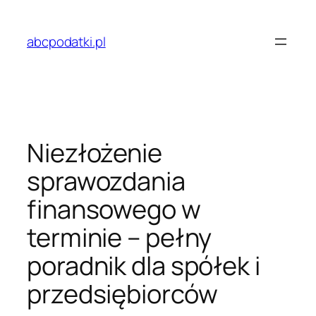
Przejdź
do
abcpodatki.pl
treści
Niezłożenie
sprawozdania
finansowego w
terminie – pełny
poradnik dla spółek i
przedsiębiorców