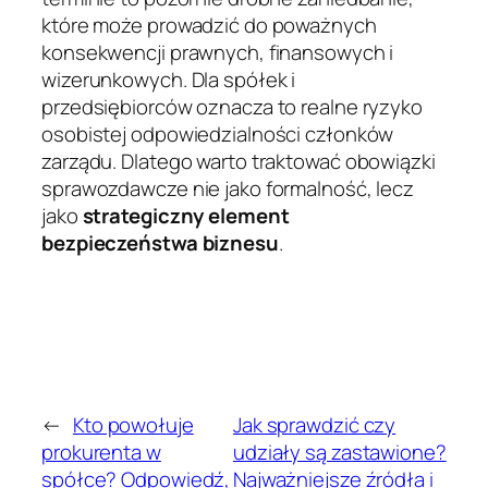
które może prowadzić do poważnych
konsekwencji prawnych, finansowych i
wizerunkowych. Dla spółek i
przedsiębiorców oznacza to realne ryzyko
osobistej odpowiedzialności członków
zarządu. Dlatego warto traktować obowiązki
sprawozdawcze nie jako formalność, lecz
jako
strategiczny element
bezpieczeństwa biznesu
.
←
Kto powołuje
Jak sprawdzić czy
prokurenta w
udziały są zastawione?
spółce? Odpowiedź,
Najważniejsze źródła i