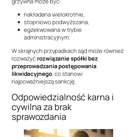
grzywna może być:
nakładana wielokrotnie,
stopniowo podwyższana,
egzekwowana w trybie
administracyjnym.
W skrajnych przypadkach sąd może również
rozważyć
rozwiązanie spółki bez
przeprowadzania postępowania
likwidacyjnego
, co stanowi
najpoważniejszą sankcję.
Odpowiedzialność karna i
cywilna za brak
sprawozdania