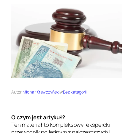
Autor:
Michał Krawczyński
w
Bez kategorii
O czym jest artykuł?
Ten materiał to kompleksowy, ekspercki
przewodnik po jednym z najczęstszych i