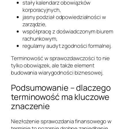
stały kalendarz obowiązków
korporacyjnych,
jasny podział odpowiedzialności w
zarządzie,
współpracę z doświadczonym biurem
rachunkowym,
regularny audyt zgodności formalnej.
Terminowość w sprawozdawczości to nie
tylko obowiązek, ale także element
budowania wiarygodności biznesowej.
Podsumowanie – dlaczego
terminowość ma kluczowe
znaczenie
Niezłożenie sprawozdania finansowego w
terminie to pozornie drobne zaniedbanie,