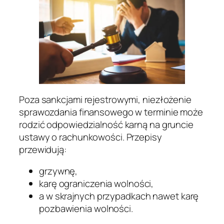
Poza sankcjami rejestrowymi, niezłożenie
sprawozdania finansowego w terminie może
rodzić odpowiedzialność karną na gruncie
ustawy o rachunkowości. Przepisy
przewidują:
grzywnę,
karę ograniczenia wolności,
a w skrajnych przypadkach nawet karę
pozbawienia wolności.