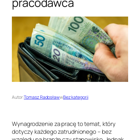
pracodawca
Autor:
Tomasz Radosław
w
Bez kategorii
Wynagrodzenie za pracę to temat, który
dotyczy każdego zatrudnionego – bez
względu na branżę czy stanowisko. Jednak