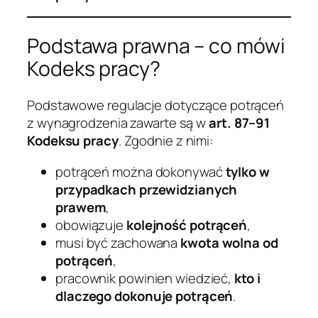
Podstawa prawna – co mówi
Kodeks pracy?
Podstawowe regulacje dotyczące potrąceń
z wynagrodzenia zawarte są w
art. 87–91
Kodeksu pracy
. Zgodnie z nimi:
potrąceń można dokonywać
tylko w
przypadkach przewidzianych
prawem
,
obowiązuje
kolejność potrąceń
,
musi być zachowana
kwota wolna od
potrąceń
,
pracownik powinien wiedzieć,
kto i
dlaczego dokonuje potrąceń
.