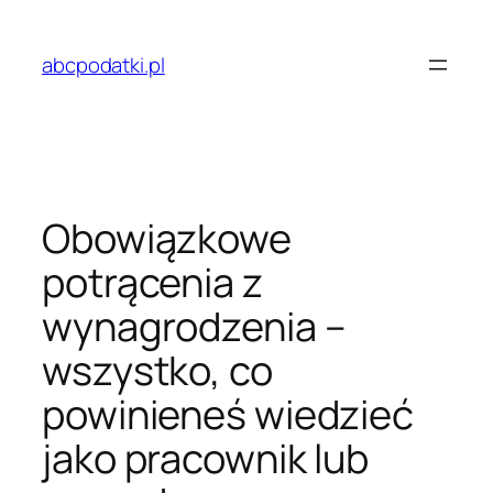
Przejdź
do
abcpodatki.pl
treści
Obowiązkowe
potrącenia z
wynagrodzenia –
wszystko, co
powinieneś wiedzieć
jako pracownik lub