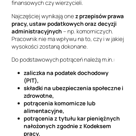
finansowych czy wierzycieli.
Najczęściej wynikają one
z przepisów prawa
pracy, ustaw podatkowych oraz decyzji
administracyjnych
– np. komorniczych.
Pracownik nie ma wpływu na to, czy i w jakiej
wysokości zostaną dokonane.
Do podstawowych potrąceń należą m.in.:
zaliczka na podatek dochodowy
(PIT),
składki na ubezpieczenia społeczne i
zdrowotne,
potrącenia komornicze lub
alimentacyjne,
potrącenia z tytułu kar pieniężnych
nałożonych zgodnie z Kodeksem
pracy.