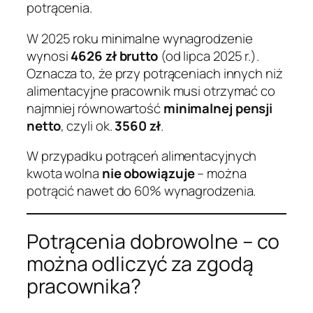
potrącenia.
W 2025 roku minimalne wynagrodzenie
wynosi
4626 zł brutto
(od lipca 2025 r.).
Oznacza to, że przy potrąceniach innych niż
alimentacyjne pracownik musi otrzymać co
najmniej równowartość
minimalnej pensji
netto
, czyli ok.
3560 zł
.
W przypadku potrąceń alimentacyjnych
kwota wolna
nie obowiązuje
– można
potrącić nawet do 60% wynagrodzenia.
Potrącenia dobrowolne – co
można odliczyć za zgodą
pracownika?