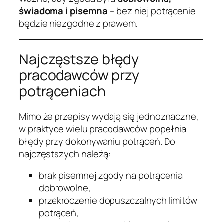
świadoma i pisemna
– bez niej potrącenie
będzie niezgodne z prawem.
Najczęstsze błędy
pracodawców przy
potrąceniach
Mimo że przepisy wydają się jednoznaczne,
w praktyce wielu pracodawców popełnia
błędy przy dokonywaniu potrąceń. Do
najczęstszych należą:
brak pisemnej zgody na potrącenia
dobrowolne,
przekroczenie dopuszczalnych limitów
potrąceń,