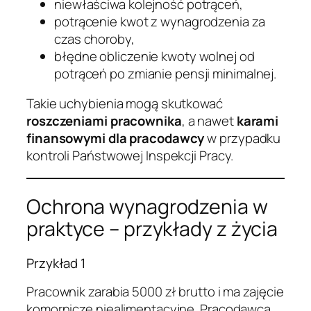
niewłaściwa kolejność potrąceń,
potrącenie kwot z wynagrodzenia za
czas choroby,
błędne obliczenie kwoty wolnej od
potrąceń po zmianie pensji minimalnej.
Takie uchybienia mogą skutkować
roszczeniami pracownika
, a nawet
karami
finansowymi dla pracodawcy
w przypadku
kontroli Państwowej Inspekcji Pracy.
Ochrona wynagrodzenia w
praktyce – przykłady z życia
Przykład 1
Pracownik zarabia 5000 zł brutto i ma zajęcie
komornicze niealimentacyjne. Pracodawca