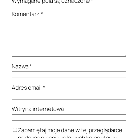
Wymagane pola są oznaczone
*
Komentarz
*
Nazwa
*
Adres email
*
Witryna internetowa
Zapamiętaj moje dane w tej przeglądarce
podczas pisania kolejnych komentarzy.