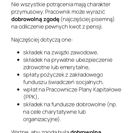
Nie wszystkie potrącenia mają charakter
przymusowy. Pracownik może wyrazić
dobrowolną zgodę
(najczęściej pisemną)
na odliczenie pewnych kwot z pensji.
Najczęściej dotyczą one:
składek na związki zawodowe,
składek na prywatne ubezpieczenie
zdrowotne lub emerytalne,
spłaty pożyczek z zakładowego
funduszu świadczeń socjalnych,
wpłat na Pracownicze Plany Kapitałowe
(PPK),
składek na fundusze dobrowolne (np.
na cele charytatywne lub
organizacyjne).
Ważne, aby zgoda była
dobrowolna,