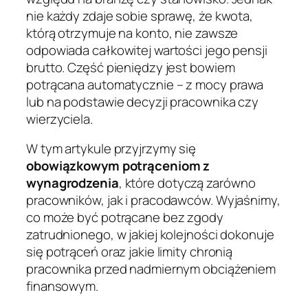
nie każdy zdaje sobie sprawę, że kwota,
którą otrzymuje na konto, nie zawsze
odpowiada całkowitej wartości jego pensji
brutto. Część pieniędzy jest bowiem
potrącana automatycznie – z mocy prawa
lub na podstawie decyzji pracownika czy
wierzyciela.
W tym artykule przyjrzymy się
obowiązkowym potrąceniom z
wynagrodzenia
, które dotyczą zarówno
pracowników, jak i pracodawców. Wyjaśnimy,
co może być potrącane bez zgody
zatrudnionego, w jakiej kolejności dokonuje
się potrąceń oraz jakie limity chronią
pracownika przed nadmiernym obciążeniem
finansowym.