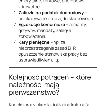
emerytalne, rentowe, chorobowe i
zdrowotne.
Zaliczki na podatek dochodowy
–
przekazywane do urzędu skarbowego.
Egzekucje komornicze
– alimenty,
grzywny, mandaty, zaległe
zobowiązania.
Kary pieniężne
– np. za
nieprzestrzeganie zasad BHP,
opuszczenie stanowiska pracy bez
usprawiedliwienia itp.
Kolejność potrąceń – które
należności mają
pierwszeństwo?
Kodeks pracy określa dokładną kolejność