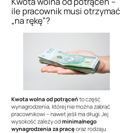
Kwota wolna od potrąceń –
ile pracownik musi otrzymać
„na rękę”?
Kwota wolna od potrąceń
to część
wynagrodzenia, której nie można zabrać
pracownikowi – nawet jeśli ma długi. Jej
wysokość zależy od
minimalnego
wynagrodzenia za pracę
oraz rodzaju