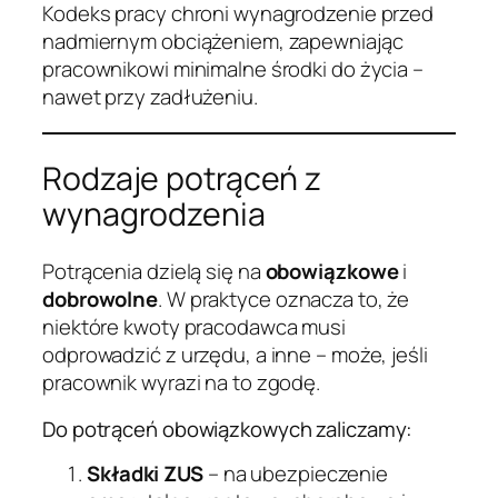
Kodeks pracy chroni wynagrodzenie przed
nadmiernym obciążeniem, zapewniając
pracownikowi minimalne środki do życia –
nawet przy zadłużeniu.
Rodzaje potrąceń z
wynagrodzenia
Potrącenia dzielą się na
obowiązkowe
i
dobrowolne
. W praktyce oznacza to, że
niektóre kwoty pracodawca musi
odprowadzić z urzędu, a inne – może, jeśli
pracownik wyrazi na to zgodę.
Do potrąceń obowiązkowych zaliczamy:
Składki ZUS
– na ubezpieczenie