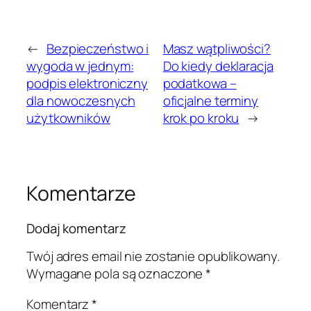
←
Bezpieczeństwo i
Masz wątpliwości?
wygoda w jednym:
Do kiedy deklaracja
podpis elektroniczny
podatkowa –
dla nowoczesnych
oficjalne terminy
użytkowników
krok po kroku
→
Komentarze
Dodaj komentarz
Twój adres email nie zostanie opublikowany.
Wymagane pola są oznaczone
*
Komentarz
*