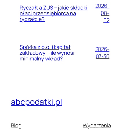
2026-
Ryczałt a ZUS – jakie składki
08-
płaci przedsiębiorca na
ryczałcie?
02
Spółka z o.o. i kapitał
2026-
zakładowy – ile wynosi
07-30
minimalny wkład?
abcpodatki.pl
Blog
Wydarzenia