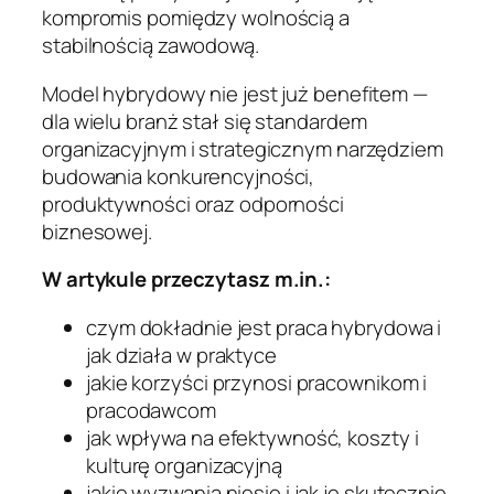
kompromis pomiędzy wolnością a
stabilnością zawodową.
Model hybrydowy nie jest już benefitem —
dla wielu branż stał się standardem
organizacyjnym i strategicznym narzędziem
budowania konkurencyjności,
produktywności oraz odporności
biznesowej.
W artykule przeczytasz m.in.:
czym dokładnie jest praca hybrydowa i
jak działa w praktyce
jakie korzyści przynosi pracownikom i
pracodawcom
jak wpływa na efektywność, koszty i
kulturę organizacyjną
jakie wyzwania niesie i jak je skutecznie