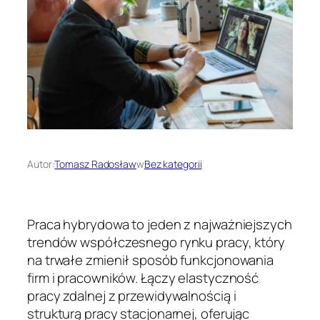
Autor:
Tomasz Radosław
w
Bez kategorii
Praca hybrydowa to jeden z najważniejszych
trendów współczesnego rynku pracy, który
na trwałe zmienił sposób funkcjonowania
firm i pracowników. Łączy elastyczność
pracy zdalnej z przewidywalnością i
strukturą pracy stacjonarnej, oferując