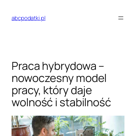
Przejdź
do
abcpodatki.pl
treści
Praca hybrydowa –
nowoczesny model
pracy, który daje
wolność i stabilność