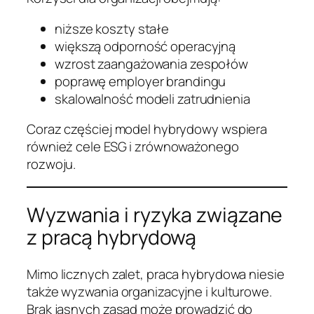
niższe koszty stałe
większą odporność operacyjną
wzrost zaangażowania zespołów
poprawę employer brandingu
skalowalność modeli zatrudnienia
Coraz częściej model hybrydowy wspiera
również cele ESG i zrównoważonego
rozwoju.
Wyzwania i ryzyka związane
z pracą hybrydową
Mimo licznych zalet, praca hybrydowa niesie
także wyzwania organizacyjne i kulturowe.
Brak jasnych zasad może prowadzić do