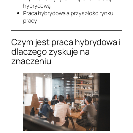
hybrydową
Praca hybrydowa a przyszłość rynku
pracy
Czym jest praca hybrydowa i
dlaczego zyskuje na
znaczeniu