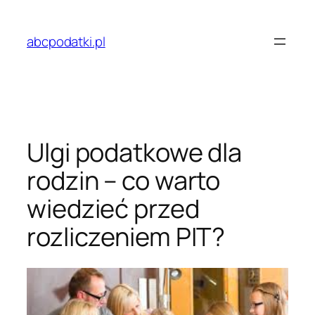
Przejdź
do
abcpodatki.pl
treści
Ulgi podatkowe dla
rodzin – co warto
wiedzieć przed
rozliczeniem PIT?