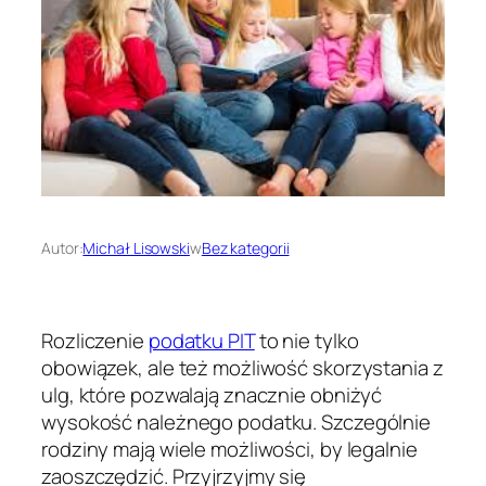
Autor:
Michał Lisowski
w
Bez kategorii
Rozliczenie
podatku PIT
to nie tylko
obowiązek, ale też możliwość skorzystania z
ulg, które pozwalają znacznie obniżyć
wysokość należnego podatku. Szczególnie
rodziny mają wiele możliwości, by legalnie
zaoszczędzić. Przyjrzyjmy się