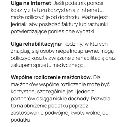
Ulga na Internet
: Jeśli podatnik ponosi
koszty z tytułu korzystania z Internetu,
może odliczyć je od dochodu. Ważne jest
jednak, aby posiadać faktury lub rachunki
potwierdzające poniesione wydatki.
Ulga rehabilitacyjna
: Rodziny, w których
znajdują się osoby niepełnosprawne, mogą
odliczyć koszty związane z rehabilitacją oraz
zakupem sprzętu medycznego.
Wspólne rozliczenie małżonków
: Dla
małżonków wspólne rozliczenie może być
korzystne, szczególnie jeśli jeden z
partnerów osiąga niskie dochody. Pozwala
to na obniżenie podatku poprzez
zastosowanie podwójnej kwoty wolnej od
podatku.