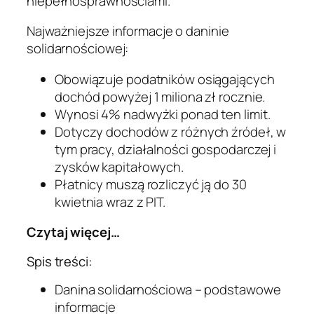
niepełnosprawnościami.
Najważniejsze informacje o daninie
solidarnościowej:
Obowiązuje podatników osiągających
dochód powyżej 1 miliona zł rocznie.
Wynosi 4% nadwyżki ponad ten limit.
Dotyczy dochodów z różnych źródeł, w
tym pracy, działalności gospodarczej i
zysków kapitałowych.
Płatnicy muszą rozliczyć ją do 30
kwietnia wraz z PIT.
Czytaj więcej…
Spis treści:
Danina solidarnościowa – podstawowe
informacje