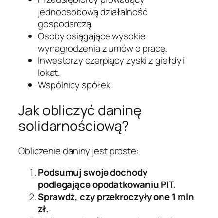
jednoosobową działalność
gospodarczą.
Osoby osiągające wysokie
wynagrodzenia z umów o pracę.
Inwestorzy czerpiący zyski z giełdy i
lokat.
Wspólnicy spółek.
Jak obliczyć daninę
solidarnościową?
Obliczenie daniny jest proste:
Podsumuj swoje dochody
podlegające opodatkowaniu PIT.
Sprawdź, czy przekroczyły one 1 mln
zł.