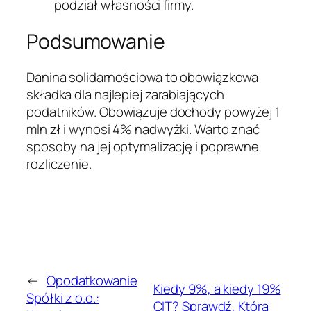
podział własności firmy.
Podsumowanie
Danina solidarnościowa to obowiązkowa
składka dla najlepiej zarabiających
podatników. Obowiązuje dochody powyżej 1
mln zł i wynosi 4% nadwyżki. Warto znać
sposoby na jej optymalizację i poprawne
rozliczenie.
←
Opodatkowanie
Kiedy 9%, a kiedy 19%
Spółki z o.o.:
CIT? Sprawdź, Która