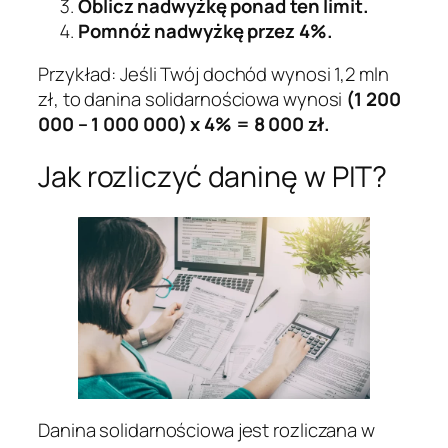
Oblicz nadwyżkę ponad ten limit.
Pomnóż nadwyżkę przez 4%.
Przykład: Jeśli Twój dochód wynosi 1,2 mln
zł, to danina solidarnościowa wynosi
(1 200
000 – 1 000 000) x 4% = 8 000 zł.
Jak rozliczyć daninę w PIT?
Danina solidarnościowa jest rozliczana w