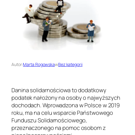
Autor:
Marta Rogowska
w
Bez kategorii
Danina solidarnościowa to dodatkowy
podatek nałożony na osoby o najwyższych
dochodach. Wprowadzona w Polsce w 2019
roku, ma na celu wsparcie Państwowego
Funduszu Solidarnościowego,
przeznaczonego na pomoc osobom z