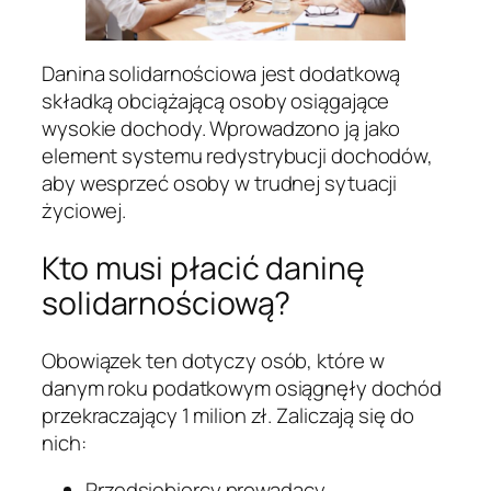
Danina solidarnościowa jest dodatkową
składką obciążającą osoby osiągające
wysokie dochody. Wprowadzono ją jako
element systemu redystrybucji dochodów,
aby wesprzeć osoby w trudnej sytuacji
życiowej.
Kto musi płacić daninę
solidarnościową?
Obowiązek ten dotyczy osób, które w
danym roku podatkowym osiągnęły dochód
przekraczający 1 milion zł. Zaliczają się do
nich:
Przedsiębiorcy prowadący