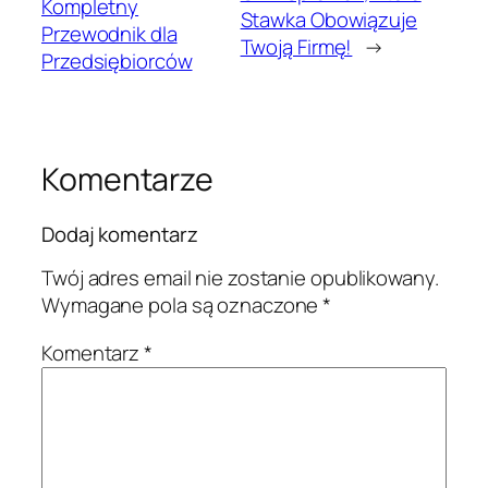
Kompletny
Stawka Obowiązuje
Przewodnik dla
Twoją Firmę!
→
Przedsiębiorców
Komentarze
Dodaj komentarz
Twój adres email nie zostanie opublikowany.
Wymagane pola są oznaczone
*
Komentarz
*