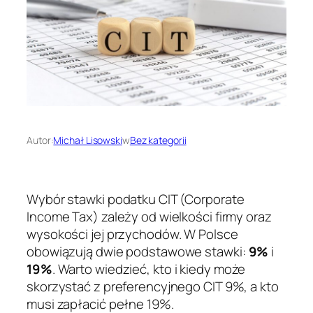
Autor:
Michał Lisowski
w
Bez kategorii
Wybór stawki podatku CIT (Corporate
Income Tax) zależy od wielkości firmy oraz
wysokości jej przychodów. W Polsce
obowiązują dwie podstawowe stawki:
9%
i
19%
. Warto wiedzieć, kto i kiedy może
skorzystać z preferencyjnego CIT 9%, a kto
musi zapłacić pełne 19%.