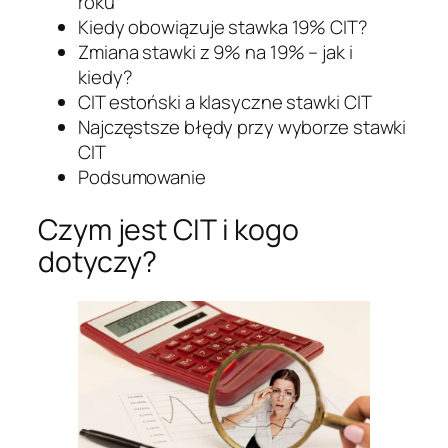
roku
Kiedy obowiązuje stawka 19% CIT?
Zmiana stawki z 9% na 19% – jak i
kiedy?
CIT estoński a klasyczne stawki CIT
Najczęstsze błędy przy wyborze stawki
CIT
Podsumowanie
Czym jest CIT i kogo
dotyczy?