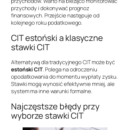
przychodów. Warto na bieżąco monitorować
przychody i dokonywać prognoz
finansowych. Przejście następuje od
kolejnego roku podatkowego.
CIT estoński a klasyczne
stawki CIT
Alternatywą dla tradycyjnego CIT może być
estoński CIT
. Polega na odroczeniu
opodatkowania do momentu wypłaty zysku.
Stawki mogą wynosić efektywnie mniej, ale
system ma inne warunki formalne.
Najczęstsze błędy przy
wyborze stawki CIT