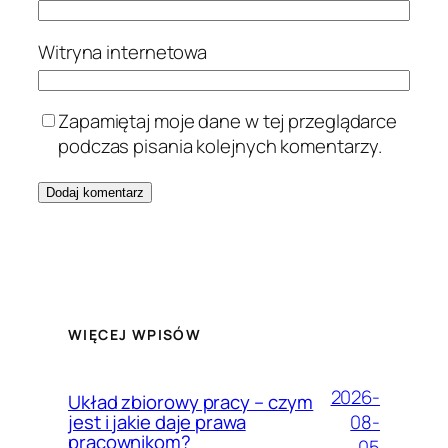
Witryna internetowa
Zapamiętaj moje dane w tej przeglądarce
podczas pisania kolejnych komentarzy.
WIĘCEJ WPISÓW
2026-
Układ zbiorowy pracy – czym
08-
jest i jakie daje prawa
pracownikom?
05