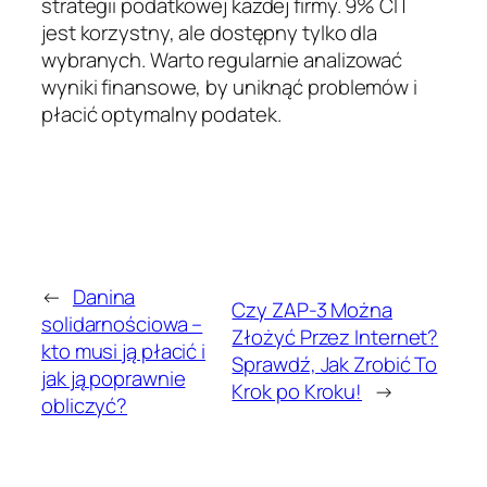
strategii podatkowej każdej firmy. 9% CIT
jest korzystny, ale dostępny tylko dla
wybranych. Warto regularnie analizować
wyniki finansowe, by uniknąć problemów i
płacić optymalny podatek.
←
Danina
Czy ZAP-3 Można
solidarnościowa –
Złożyć Przez Internet?
kto musi ją płacić i
Sprawdź, Jak Zrobić To
jak ją poprawnie
Krok po Kroku!
→
obliczyć?