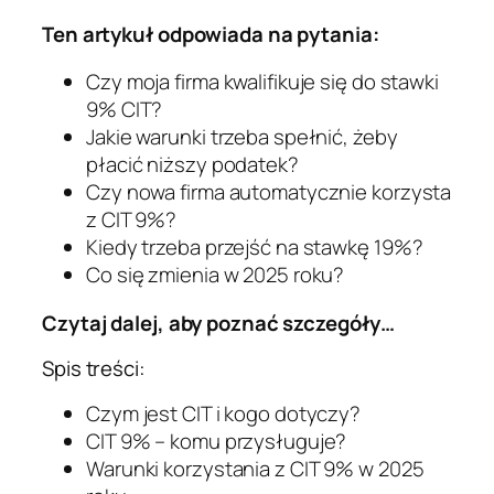
Ten artykuł odpowiada na pytania:
Czy moja firma kwalifikuje się do stawki
9% CIT?
Jakie warunki trzeba spełnić, żeby
płacić niższy podatek?
Czy nowa firma automatycznie korzysta
z CIT 9%?
Kiedy trzeba przejść na stawkę 19%?
Co się zmienia w 2025 roku?
Czytaj dalej, aby poznać szczegóły…
Spis treści:
Czym jest CIT i kogo dotyczy?
CIT 9% – komu przysługuje?
Warunki korzystania z CIT 9% w 2025