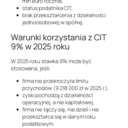
mln euro rocznie,
status podatnika CIT,
brak przekształcenia z działalności
jednoosobowej w spółkę.
Warunki korzystania z CIT
9% w 2025 roku
W 2025 roku stawka 9% może być
stosowana, jeśli:
firma nie przekroczyła limitu
przychodów (9 218 000 zł w 2025 r.),
zyski pochodzą z działalności
operacyjnej, a nie kapitałowej,
firma nie łączy się, nie dzieli i nie
przekształca się w danym roku
podatkowym.