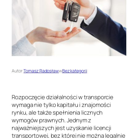
Autor:
Tomasz Radosław
w
Bez kategorii
Rozpoczęcie działalności w transporcie
wymaga nie tylko kapitału i znajomości
rynku, ale także spełnienia licznych
wymogów prawnych. Jednym z
najważniejszych jest uzyskanie licencji
transportowej, bez której nie można legalnie