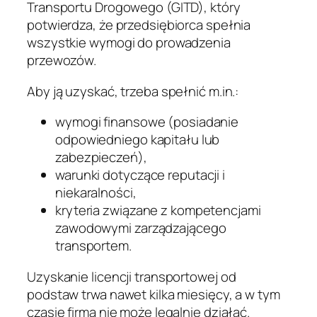
Transportu Drogowego (GITD), który
potwierdza, że przedsiębiorca spełnia
wszystkie wymogi do prowadzenia
przewozów.
Aby ją uzyskać, trzeba spełnić m.in.:
wymogi finansowe (posiadanie
odpowiedniego kapitału lub
zabezpieczeń),
warunki dotyczące reputacji i
niekaralności,
kryteria związane z kompetencjami
zawodowymi zarządzającego
transportem.
Uzyskanie licencji transportowej od
podstaw trwa nawet kilka miesięcy, a w tym
czasie firma nie może legalnie działać.