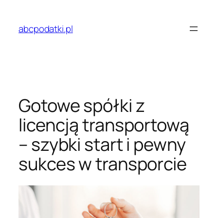
Przejdź
do
abcpodatki.pl
treści
Gotowe spółki z
licencją transportową
– szybki start i pewny
sukces w transporcie