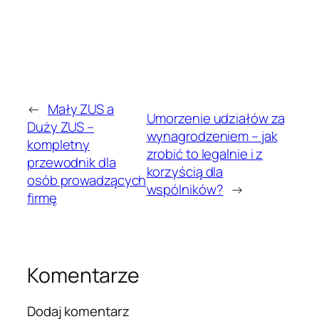
←
Mały ZUS a
Umorzenie udziałów za
Duży ZUS –
wynagrodzeniem – jak
kompletny
zrobić to legalnie i z
przewodnik dla
korzyścią dla
osób prowadzących
wspólników?
→
firmę
Komentarze
Dodaj komentarz