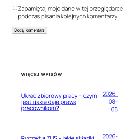
Zapamiętaj moje dane w tej przeglądarce
podczas pisania kolejnych komentarzy.
WIĘCEJ WPISÓW
2026-
Układ zbiorowy pracy – czym
08-
jest i jakie daje prawa
pracownikom?
05
2026-
Ryczałt a ZUS – jakie składki