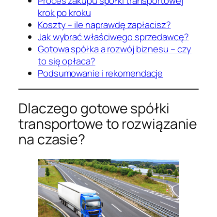
Proces zakupu spółki transportowej
krok po kroku
Koszty – ile naprawdę zapłacisz?
Jak wybrać właściwego sprzedawcę?
Gotowa spółka a rozwój biznesu – czy
to się opłaca?
Podsumowanie i rekomendacje
Dlaczego gotowe spółki
transportowe to rozwiązanie
na czasie?