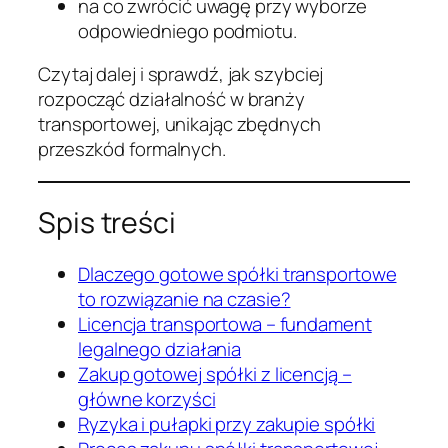
na co zwrócić uwagę przy wyborze
odpowiedniego podmiotu.
Czytaj dalej i sprawdź, jak szybciej
rozpocząć działalność w branży
transportowej, unikając zbędnych
przeszkód formalnych.
Spis treści
Dlaczego gotowe spółki transportowe
to rozwiązanie na czasie?
Licencja transportowa – fundament
legalnego działania
Zakup gotowej spółki z licencją –
główne korzyści
Ryzyka i pułapki przy zakupie spółki