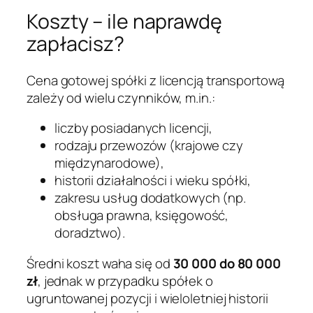
Koszty – ile naprawdę
zapłacisz?
Cena gotowej spółki z licencją transportową
zależy od wielu czynników, m.in.:
liczby posiadanych licencji,
rodzaju przewozów (krajowe czy
międzynarodowe),
historii działalności i wieku spółki,
zakresu usług dodatkowych (np.
obsługa prawna, księgowość,
doradztwo).
Średni koszt waha się od
30 000 do 80 000
zł
, jednak w przypadku spółek o
ugruntowanej pozycji i wieloletniej historii