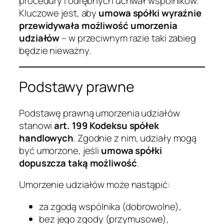
procedury i odrębnych uchwał wspólników.
Kluczowe jest, aby
umowa spółki wyraźnie
przewidywała możliwość umorzenia
udziałów
– w przeciwnym razie taki zabieg
będzie nieważny.
Podstawy prawne
Podstawę prawną umorzenia udziałów
stanowi
art. 199 Kodeksu spółek
handlowych
. Zgodnie z nim, udziały mogą
być umorzone, jeśli
umowa spółki
dopuszcza taką możliwość
.
Umorzenie udziałów może nastąpić:
za zgodą wspólnika (dobrowolne),
bez jego zgody (przymusowe),