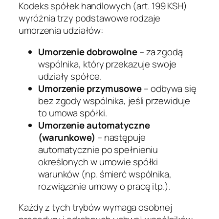
Kodeks spółek handlowych (art. 199 KSH)
wyróżnia trzy podstawowe rodzaje
umorzenia udziałów:
Umorzenie dobrowolne
– za zgodą
wspólnika, który przekazuje swoje
udziały spółce.
Umorzenie przymusowe
– odbywa się
bez zgody wspólnika, jeśli przewiduje
to umowa spółki.
Umorzenie automatyczne
(warunkowe)
– następuje
automatycznie po spełnieniu
określonych w umowie spółki
warunków (np. śmierć wspólnika,
rozwiązanie umowy o pracę itp.).
Każdy z tych trybów wymaga osobnej