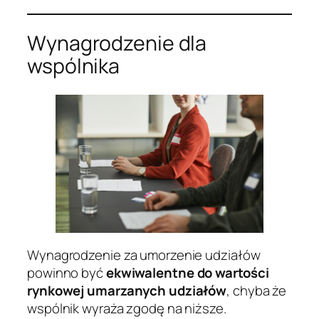
Wynagrodzenie dla
wspólnika
Wynagrodzenie za umorzenie udziałów
powinno być
ekwiwalentne do wartości
rynkowej umarzanych udziałów
, chyba że
wspólnik wyraża zgodę na niższe.