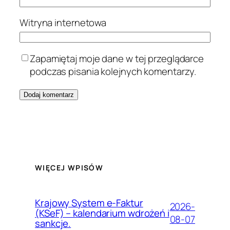
Witryna internetowa
Zapamiętaj moje dane w tej przeglądarce
podczas pisania kolejnych komentarzy.
WIĘCEJ WPISÓW
Krajowy System e-Faktur
2026-
(KSeF) – kalendarium wdrożeń i
08-07
sankcje.