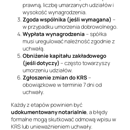
prawną, liczbę umarzanych udziałów i
wysokość wynagrodzenia.
Zgoda wspólnika (jeśli wymagana)
–
w przypadku umorzenia dobrowolnego.
Wypłata wynagrodzenia
– spółka
musi uregulować należność zgodnie z
uchwałą.
Obniżenie kapitału zakładowego
(jeśli dotyczy)
– często towarzyszy
umorzeniu udziałów.
Zgłoszenie zmian do KRS
–
obowiązkowe w terminie 7 dni od
uchwały.
Każdy z etapów powinien być
udokumentowany notarialnie
, a błędy
formalne mogą skutkować odmową wpisu w
KRS lub unieważnieniem uchwały.