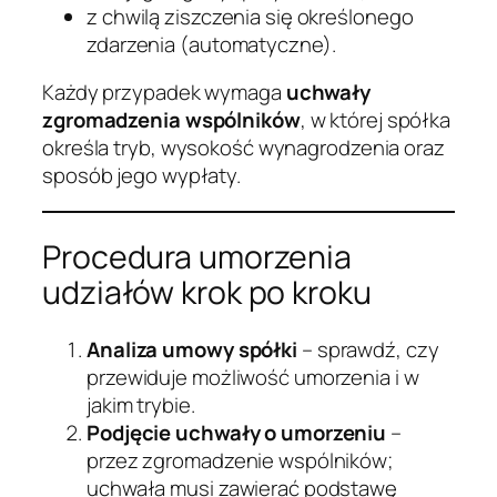
z chwilą ziszczenia się określonego
zdarzenia (automatyczne).
Każdy przypadek wymaga
uchwały
zgromadzenia wspólników
, w której spółka
określa tryb, wysokość wynagrodzenia oraz
sposób jego wypłaty.
Procedura umorzenia
udziałów krok po kroku
Analiza umowy spółki
– sprawdź, czy
przewiduje możliwość umorzenia i w
jakim trybie.
Podjęcie uchwały o umorzeniu
–
przez zgromadzenie wspólników;
uchwała musi zawierać podstawę