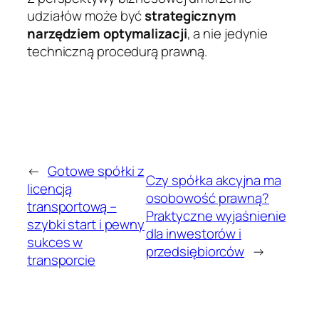
udziałów może być
strategicznym
narzędziem optymalizacji
, a nie jedynie
techniczną procedurą prawną.
←
Gotowe spółki z
Czy spółka akcyjna ma
licencją
osobowość prawną?
transportową –
Praktyczne wyjaśnienie
szybki start i pewny
dla inwestorów i
sukces w
przedsiębiorców
→
transporcie