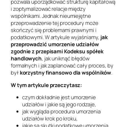
pozwala uporządkować strukturę kapitałową
i zoptymalizować relacje między
wspólnikami. Jednak nieumiejętne
przeprowadzenie tej procedury może
skończyć się problemami prawnymi i
podatkowymi. W artykule wyjaśniamy,
jak
przeprowadzić umorzenie udziałów
zgodnie z przepisami Kodeksu spółek
handlowych
, jak uniknąć błędów
formalnych i jak zaplanować cały proces, by
był
korzystny finansowo dla wspólników
.
W tym artykule przeczytasz:
czym dokładnie jest umorzenie
udziałów i jakie są jego rodzaje,
jak wygląda procedura umorzenia
udziałów krok po kroku,
jakie są skutki podatkowe umorzenia,