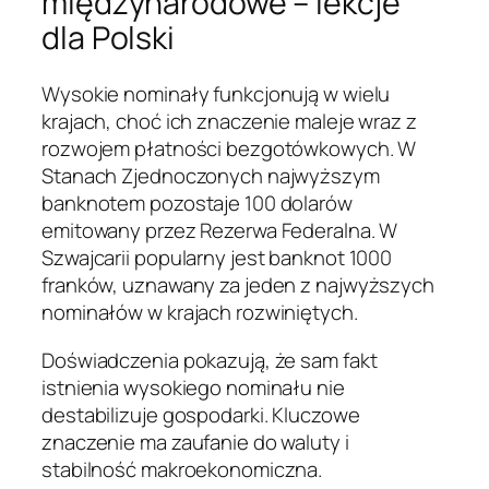
międzynarodowe – lekcje
dla Polski
Wysokie nominały funkcjonują w wielu
krajach, choć ich znaczenie maleje wraz z
rozwojem płatności bezgotówkowych. W
Stanach Zjednoczonych najwyższym
banknotem pozostaje 100 dolarów
emitowany przez Rezerwa Federalna. W
Szwajcarii popularny jest banknot 1000
franków, uznawany za jeden z najwyższych
nominałów w krajach rozwiniętych.
Doświadczenia pokazują, że sam fakt
istnienia wysokiego nominału nie
destabilizuje gospodarki. Kluczowe
znaczenie ma zaufanie do waluty i
stabilność makroekonomiczna.