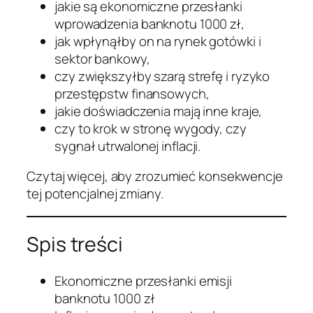
jakie są ekonomiczne przesłanki
wprowadzenia banknotu 1000 zł,
jak wpłynąłby on na rynek gotówki i
sektor bankowy,
czy zwiększyłby szarą strefę i ryzyko
przestępstw finansowych,
jakie doświadczenia mają inne kraje,
czy to krok w stronę wygody, czy
sygnał utrwalonej inflacji.
Czytaj więcej, aby zrozumieć konsekwencje
tej potencjalnej zmiany.
Spis treści
Ekonomiczne przesłanki emisji
banknotu 1000 zł