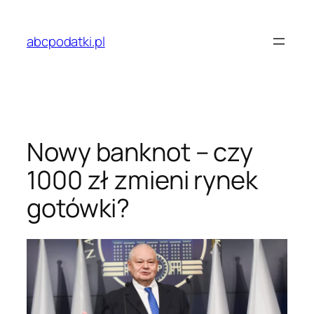
Przejdź
do
abcpodatki.pl
treści
Nowy banknot – czy
1000 zł zmieni rynek
gotówki?