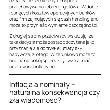
oznacza niższe koszty transportu,
przechowywania i obsługi gotówki. W dobie
rosnących kosztów operacyjnych banków
oraz firm zajmujących się cash handlingiem,
może to przynieść wymierne oszczędności.
Z drugiej strony przeciwnicy wskazują, że
taka decyzja może zostać odczytana jako
przyznanie się do trwałej utraty siły
nabywczej złotego. Wizerunkowo może to
budzić niepokój społeczny i wzmacniać
oczekiwania inflacyjne.
Inflacja a nominały –
naturalna konsekwencja czy
zła wiadomość?