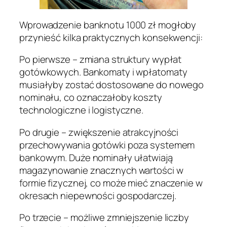
Wprowadzenie banknotu 1000 zł mogłoby
przynieść kilka praktycznych konsekwencji:
Po pierwsze – zmiana struktury wypłat
gotówkowych. Bankomaty i wpłatomaty
musiałyby zostać dostosowane do nowego
nominału, co oznaczałoby koszty
technologiczne i logistyczne.
Po drugie – zwiększenie atrakcyjności
przechowywania gotówki poza systemem
bankowym. Duże nominały ułatwiają
magazynowanie znacznych wartości w
formie fizycznej, co może mieć znaczenie w
okresach niepewności gospodarczej.
Po trzecie – możliwe zmniejszenie liczby