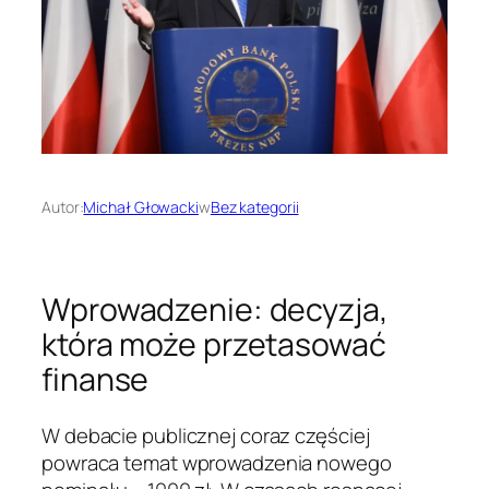
Autor:
Michał Głowacki
w
Bez kategorii
Wprowadzenie: decyzja,
która może przetasować
finanse
W debacie publicznej coraz częściej
powraca temat wprowadzenia nowego