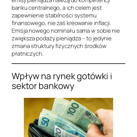
emisji pieniądza należą do kompetencji
banku centralnego, a ich celem jest
zapewnienie stabilności systemu
finansowego, nie zaś kreowanie inflacji.
Emisja nowego nominału sama w sobie nie
zwiększa podaży pieniądza – to jedynie
zmiana struktury fizycznych środków
płatniczych.
Wpływ na rynek gotówki i
sektor bankowy