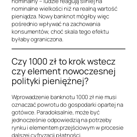
nominalny – ludzie reagują silniej na
nominalne wielkości niż na realną wartość
pieniądza. Nowy banknot mógłby więc
pośrednio wpływać na zachowania
konsumentów, choć skala tego efektu
byłaby ograniczona.
Czy 1000 zł to krok wstecz
czy element nowoczesnej
polityki pieniężnej?
Wprowadzenie banknotu 1000 zł nie musi
oznaczać powrotu do gospodarki opartej na
gotówce. Paradoksalnie, może być
jednocześnie odpowiedzią na potrzeby
rynku i elementem przejściowym w procesie
dalszej cyfryzacji płatności.