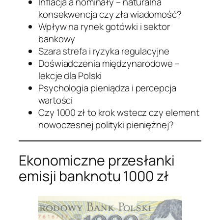
Inflacja a nominały – naturalna
konsekwencja czy zła wiadomość?
Wpływ na rynek gotówki i sektor
bankowy
Szara strefa i ryzyka regulacyjne
Doświadczenia międzynarodowe –
lekcje dla Polski
Psychologia pieniądza i percepcja
wartości
Czy 1000 zł to krok wstecz czy element
nowoczesnej polityki pieniężnej?
Ekonomiczne przesłanki
emisji banknotu 1000 zł