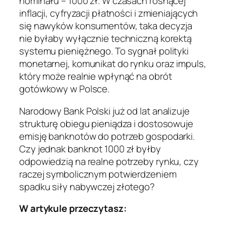
nominału – 1000 zł. W czasach rosnącej
inflacji, cyfryzacji płatności i zmieniających
się nawyków konsumentów, taka decyzja
nie byłaby wyłącznie techniczną korektą
systemu pieniężnego. To sygnał polityki
monetarnej, komunikat do rynku oraz impuls,
który może realnie wpłynąć na obrót
gotówkowy w Polsce.
Narodowy Bank Polski już od lat analizuje
strukturę obiegu pieniądza i dostosowuje
emisję banknotów do potrzeb gospodarki.
Czy jednak banknot 1000 zł byłby
odpowiedzią na realne potrzeby rynku, czy
raczej symbolicznym potwierdzeniem
spadku siły nabywczej złotego?
W artykule przeczytasz: