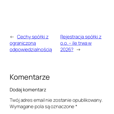
←
Cechy spółki z
Rejestracja spółki z
ograniczoną
o.o. – ile trwa w
odpowiedzialnością
2026?
→
Komentarze
Dodaj komentarz
Twój adres email nie zostanie opublikowany.
Wymagane pola są oznaczone
*